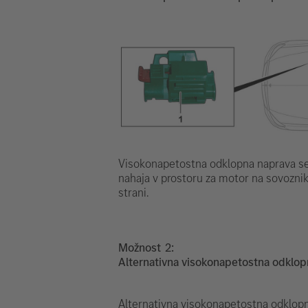
Visokonapetostna odklopna naprava s
nahaja v prostoru za motor na sovozni
strani.
Možnost
Alternativna visokonapetostna odklop
Alternativna visokonapetostna odklopna