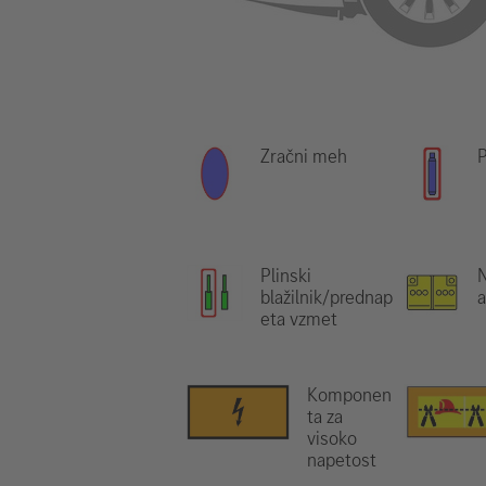
Zračni meh
P
Plinski
N
blažilnik/prednap
eta vzmet
Komponen
ta za
visoko
napetost