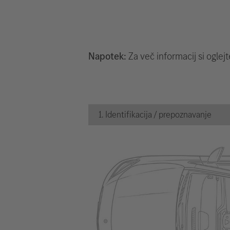
Napotek:
Za več informacij si oglej
1. Identifikacija / prepoznavanje