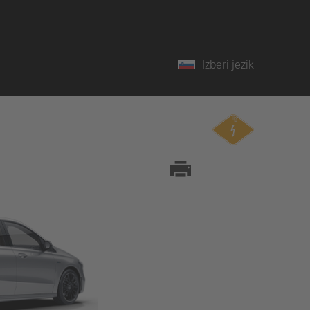
Izberi jezik