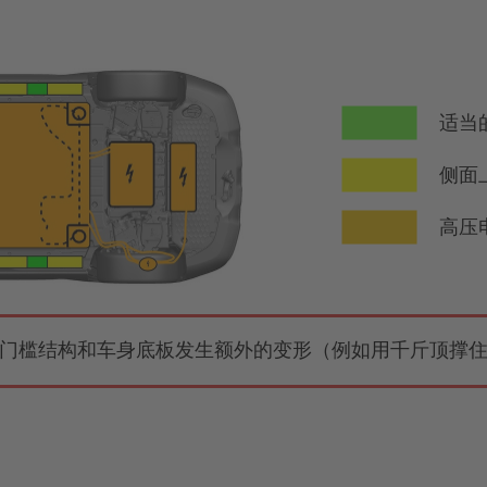
适当
侧面
高压
门槛结构和车身底板发生额外的变形（例如用千斤顶撑