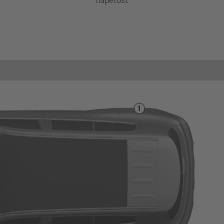
napetost