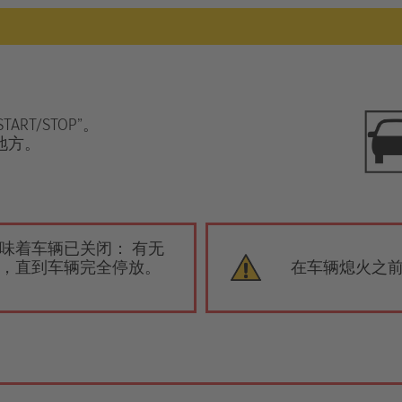
RT/STOP”。
的地方。
味着车辆已关闭： 有无
，直到车辆完全停放。
在车辆熄火之