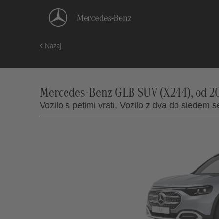
Nazaj
Mercedes-Benz GLB SUV (X244), od 2
Vozilo s petimi vrati,
Vozilo z dva do siedem s