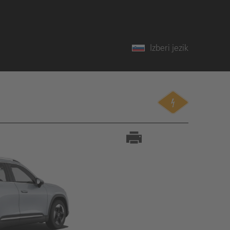
Izberi jezik