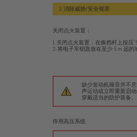
3. 消除威胁/安全规章
关闭点火装置：
1. 关闭点火装置：在换档杆上按压“STA
2. 将电子车钥匙放在至少 5 m 远
缺少发动机噪音并不意
声运动或立即重新启动
穿戴适当的防护装备。
停用高压系统