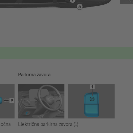
Parkirna zavora
Električna parkirna zavora (1)
 Ročna