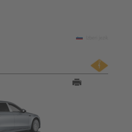
Izberi jezik