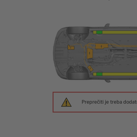
Preprečiti je treba doda