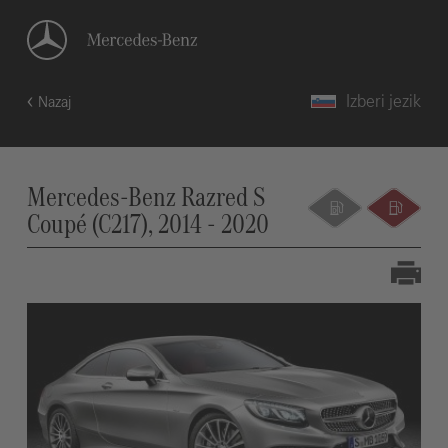
Izberi jezik
Nazaj
Mercedes-Benz Razred S
Coupé (C217), 2014 - 2020