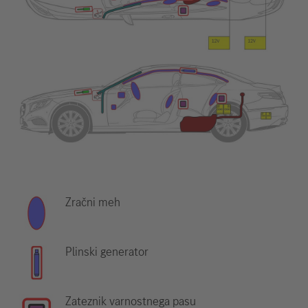
Zračni meh
Plinski generator
Zateznik varnostnega pasu