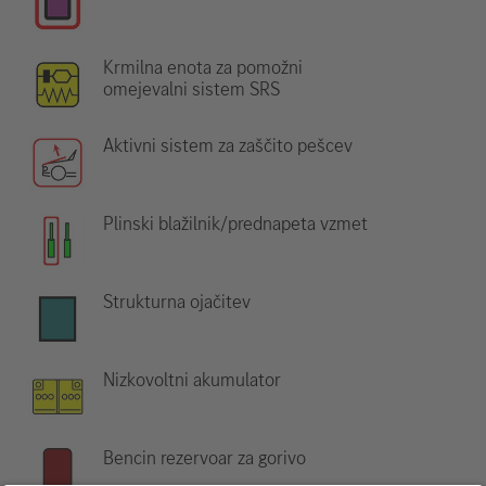
Krmilna enota za pomožni
omejevalni sistem SRS
Aktivni sistem za zaščito pešcev
Plinski blažilnik/prednapeta vzmet
Strukturna ojačitev
Nizkovoltni akumulator
Bencin rezervoar za gorivo