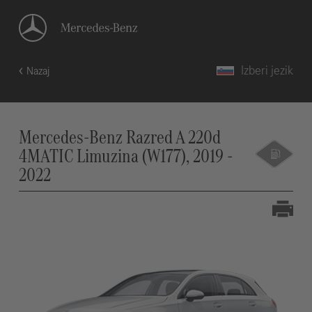
Izberi jezik
Nazaj
Mercedes-Benz Razred A 220d
4MATIC Limuzina (W177), 2019 -
2022