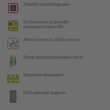
Zateznik varnostnega pasu
Krmilna enota za pomožni
omejevalni sistem SRS
Aktivni sistem za zaščito pešcev
Plinski blažilnik/prednapeta vzmet
Nizkovoltni akumulator
Dizel rezervoar za gorivo