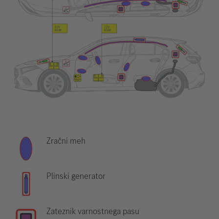
Zračni meh
Plinski generator
Zateznik varnostnega pasu