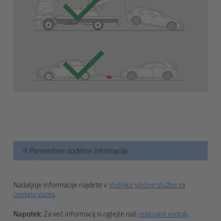
9. Pomembne dodatne informacije
Nadaljnje informacije najdete v
Vodniku vlečne službe za
osebna vozila
.
Napotek:
Za več informacij si oglejte naš
reševalni vodnik
.