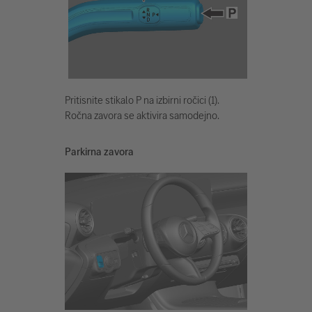
Pritisnite stikalo P na izbirni ročici (1).
Ročna zavora se aktivira samodejno.
Parkirna zavora