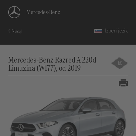
Izberi jezik
Nazaj
Mercedes-Benz Razred A 220d
Limuzina (W177), od 2019