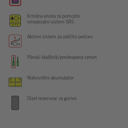
Krmilna enota za pomožni
omejevalni sistem SRS
Aktivni sistem za zaščito pešcev
Plinski blažilnik/prednapeta vzmet
Nizkovoltni akumulator
Dizel rezervoar za gorivo