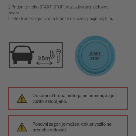
1. Pritisnite tipko START-STOP brez aktiviranja delovne
zavore.
2. Elektronski ključ vozila hranite na razdalji najmanj 5 m.
Odsotnost hrupa motorja ne pomeni, da je
vozilo izklopljeno.
Ponovni zagon je možen, dokler vozilo ne
preneha delovati.