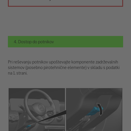
4. Dostop do potnikov
Pri reševanju potnikov upoštevajte komponente zadrževalnih
sistemov (posebno pirotehnične elemente) v skladu s podatki
na 1. strani.