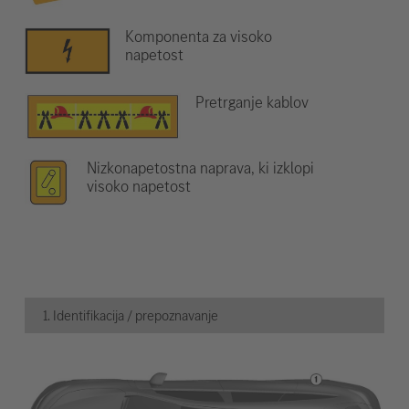
Komponenta za visoko
napetost
Pretrganje kablov
Nizkonapetostna naprava, ki izklopi
visoko napetost
1. Identifikacija / prepoznavanje