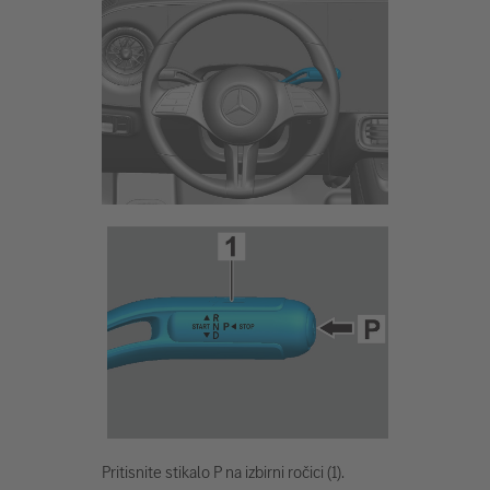
Pritisnite stikalo P na izbirni ročici (1).