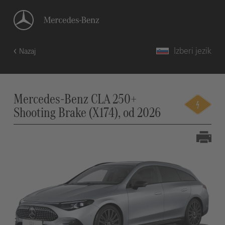
Izberi jezik
Nazaj
Mercedes-Benz CLA 250+
Shooting Brake (X174), od 2026