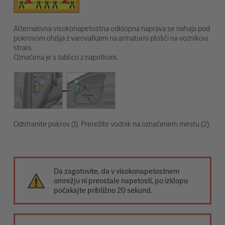
Alternativna visokonapetostna odklopna naprava se nahaja pod
pokrovom ohišja z varovalkami na armaturni plošči na voznikovi
strani.
Označena je s tablico z napotkom.
Odstranite pokrov (1). Prerežite vodnik na označenem mestu (2).
Da zagotovite, da v visokonapetostnem
omrežju ni preostale napetosti, po izklopu
počakajte približno 20 sekund.