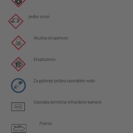
Jedke snovi
Akutna strupenost
Eksplozivno
Za gašenje požara uporabite vodo
Uporaba termične infrardeče kamere
Pokrov