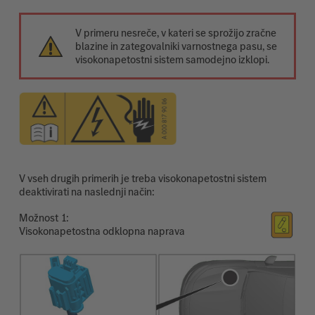
V primeru nesreče, v kateri se sprožijo zračne
blazine in zategovalniki varnostnega pasu, se
visokonapetostni sistem samodejno izklopi.
V vseh drugih primerih je treba visokonapetostni sistem
deaktivirati na naslednji način:
Možnost
Visokonapetostna odklopna naprava