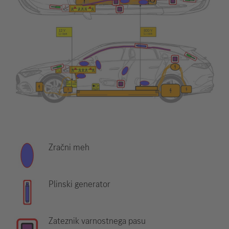
Zračni meh
Plinski generator
Zateznik varnostnega pasu