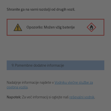
Shranite ga na varni razdalji od drugih vozil.
Opozorilo: Možen vžig baterije
9. Pomembne dodatne informacije
Nadaljnje informacije najdete v
Vodniku vlečne službe za
osebna vozila
.
Napotek:
Za več informacij si oglejte naš
reševalni vodnik
.