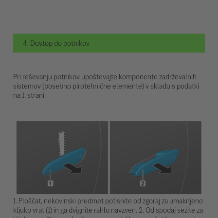
4. Dostop do potnikov
Pri reševanju potnikov upoštevajte komponente zadrževalnih
sistemov (posebno pirotehnične elemente) v skladu s podatki
na 1. strani.
1. Ploščat, nekovinski predmet potisnite od zgoraj za umaknjeno
kljuko vrat (1) in ga dvignite rahlo navzven. 2. Od spodaj sezite za