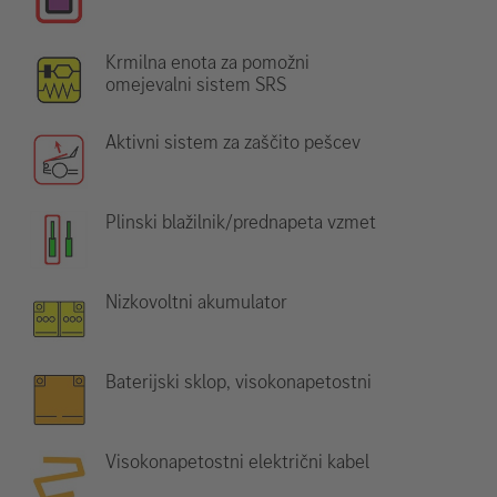
Krmilna enota za pomožni
omejevalni sistem SRS
Aktivni sistem za zaščito pešcev
Plinski blažilnik/prednapeta vzmet
Nizkovoltni akumulator
Baterijski sklop, visokonapetostni
Visokonapetostni električni kabel