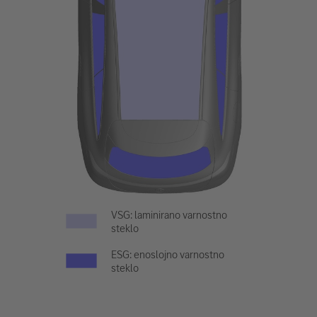
VSG: laminirano varnostno
steklo
ESG: enoslojno varnostno
steklo