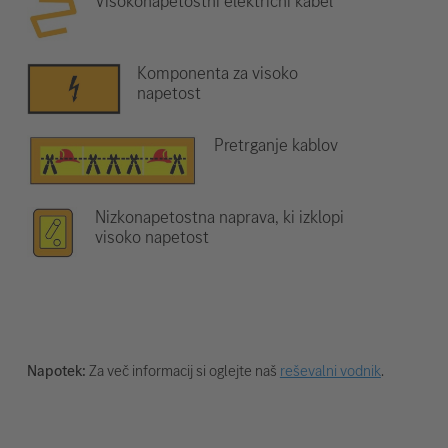
Visokonapetostni električni kabel
Komponenta za visoko
napetost
Pretrganje kablov
Nizkonapetostna naprava, ki izklopi
visoko napetost
Napotek:
Za več informacij si oglejte naš
reševalni vodnik
.