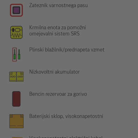
Zateznik varnostnega pasu
Krmilna enota za pomožni
omejevalni sistem SRS
Plinski blažilnik/prednapeta vzmet
Nizkovoltni akumulator
Bencin rezervoar za gorivo
Baterijski sklop, visokonapetostni