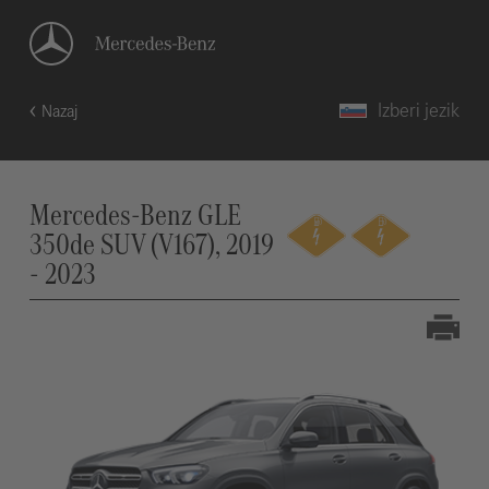
Izberi jezik
Nazaj
Mercedes-Benz GLE
350de SUV (V167), 2019
- 2023