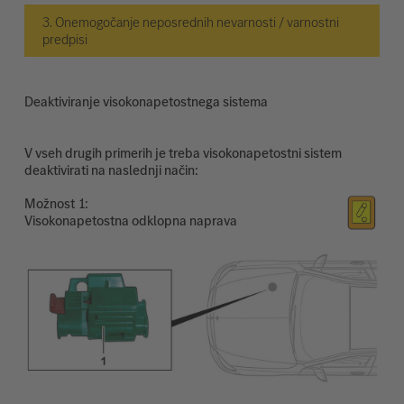
3. Onemogočanje neposrednih nevarnosti / varnostni
predpisi
Deaktiviranje visokonapetostnega sistema
V vseh drugih primerih je treba visokonapetostni sistem
deaktivirati na naslednji način:
Možnost
Visokonapetostna odklopna naprava