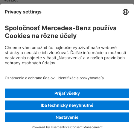
© 2026
Mercedes-Benz AG
Označenie poskytovateľa
Nastavenia súborov cookie
Súbory cookie
Ochrana údajov
Právne upozornenia
Vybrať jazyk