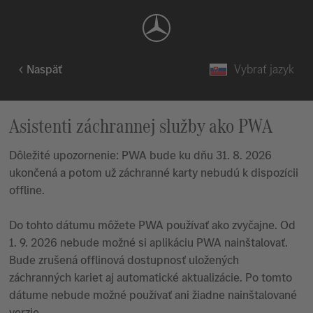
Naspäť
Vybrať jazyk
Asistenti záchrannej služby ako PWA
Dôležité upozornenie: PWA bude ku dňu 31. 8. 2026
ukončená a potom už záchranné karty nebudú k dispozícii
offline.
Do tohto dátumu môžete PWA používať ako zvyčajne. Od
1. 9. 2026 nebude možné si aplikáciu PWA nainštalovať.
Bude zrušená offlinová dostupnosť uložených
záchranných kariet aj automatické aktualizácie. Po tomto
dátume nebude možné používať ani žiadne nainštalované
verzie.