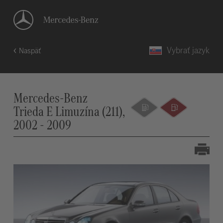
Vybrať jazyk
Naspäť
Mercedes-Benz
Trieda E Limuzína (211),
2002 - 2009