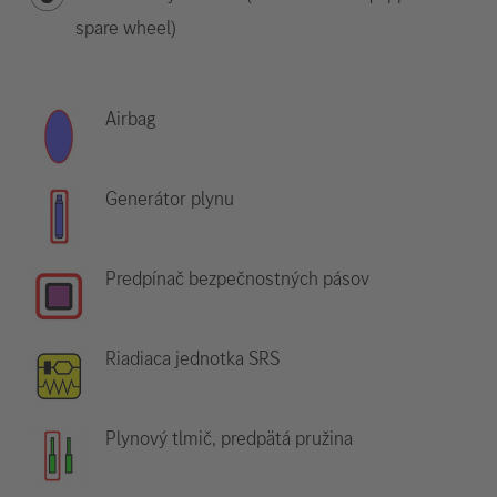
spare wheel)
Airbag
Generátor plynu
Predpínač bezpečnostných pásov
Riadiaca jednotka SRS
Plynový tlmič, predpätá pružina