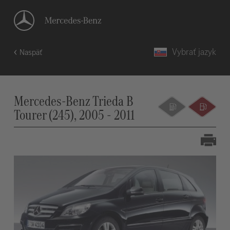
Vybrať jazyk
Naspäť
Mercedes-Benz Trieda B
Tourer (245), 2005 - 2011