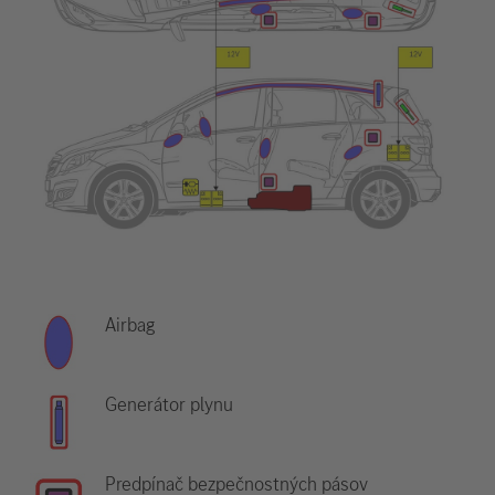
Airbag
Generátor plynu
Predpínač bezpečnostných pásov