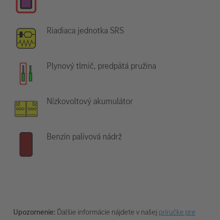
Riadiaca jednotka SRS
Plynový tlmič, predpätá pružina
Nízkovoltový akumulátor
Benzín palivová nádrž
Upozornenie:
Ďalšie informácie nájdete v našej
príručke pre