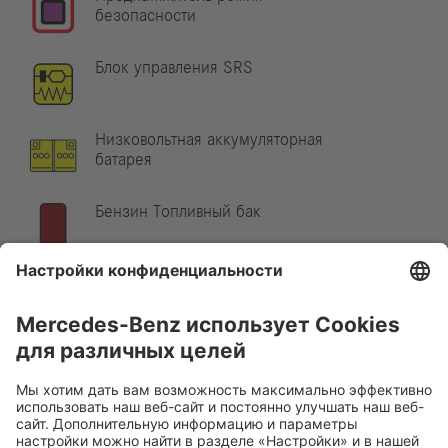
безопасности
Блок управления SRS
Низковольтная аккумуляторная
батарея
Бензин Топливный бак
Указание:
Дополнительную информацию см. в нашем
руководстве для аварийно-спасательных служб
.