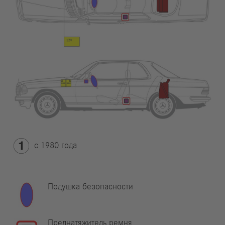
с 1980 года
Подушка безопасности
Преднатяжитель ремня