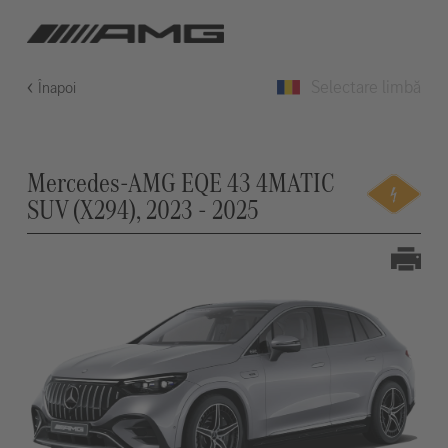
Selectare limbă
Înapoi
Mercedes-AMG EQE 43 4MATIC
SUV (X294), 2023 - 2025