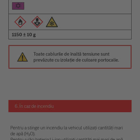
1150 ± 10 g
Toate cablurile de înaltă tensiune sunt
prevăzute cu izolație de culoare portocalie.
6. În caz de incendiu
Pentru a stinge un incendiu la vehicul utilizați cantități mari
de apă (H₂O).
Pentru a răci bateria Li-ion utilizați cantități mai mari de apă