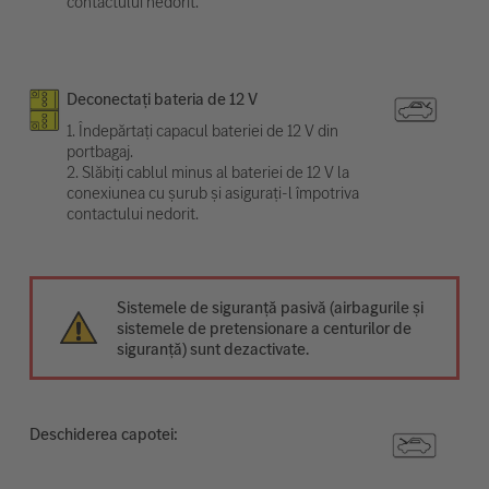
contactului nedorit.
Deconectați bateria de 12 V
1. Îndepărtați capacul bateriei de 12 V din
portbagaj.
2. Slăbiți cablul minus al bateriei de 12 V la
conexiunea cu șurub și asigurați-l împotriva
contactului nedorit.
Sistemele de siguranță pasivă (airbagurile și
sistemele de pretensionare a centurilor de
siguranță) sunt dezactivate.
Deschiderea capotei: