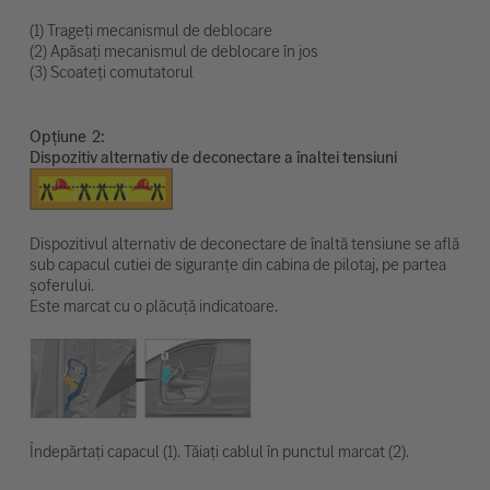
(1) Trageți mecanismul de deblocare
(2) Apăsați mecanismul de deblocare în jos
(3) Scoateți comutatorul
Opțiune
Dispozitiv alternativ de deconectare a înaltei tensiuni
Dispozitivul alternativ de deconectare de înaltă tensiune se află
sub capacul cutiei de siguranțe din cabina de pilotaj, pe partea
șoferului.
Este marcat cu o plăcuță indicatoare.
Îndepărtați capacul (1). Tăiați cablul în punctul marcat (2).