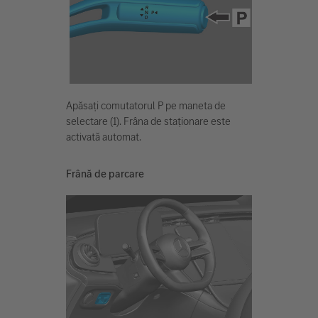
Apăsați comutatorul P pe maneta de
selectare (1). Frâna de staționare este
activată automat.
Frână de parcare