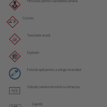
Periculos pentru sănătatea umană
Coroziv
Toxicitate acută
Exploziv
Folosiți apă pentru a stinge incendiul
Utilizați camera termică cu infraroșu
Capotă