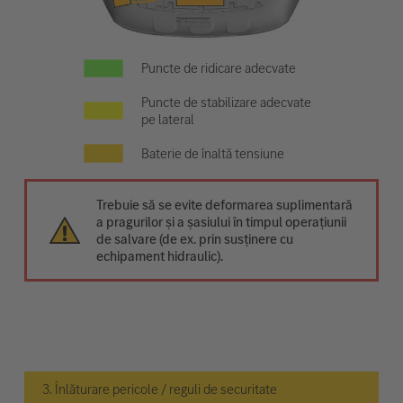
Puncte de ridicare adecvate
Puncte de stabilizare adecvate
pe lateral
Baterie de înaltă tensiune
Trebuie să se evite deformarea suplimentară
a pragurilor și a șasiului în timpul operațiunii
de salvare (de ex. prin susținere cu
echipament hidraulic).
3. Înlăturare pericole / reguli de securitate