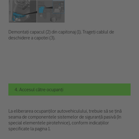
Demontați capacul (2) din capitonaj (1). Trageți cablul de
deschidere a capotei (3).
4. Accesul către ocupanți
La eliberarea ocupanților autovehiculului, trebuie să se țină
seama de componentele sistemelor de siguranță pasivă (în
special elementele pirotehnice), conform indicațiilor
specificate la pagina 1.