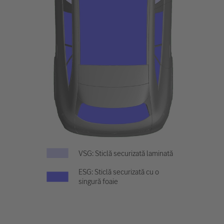
VSG: Sticlă securizată laminată
ESG: Sticlă securizată cu o
singură foaie