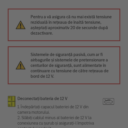
Pentru a vă asigura că nu mai există tensiune
reziduală în rețeaua de înaltă tensiune,
așteptați aproximativ 20 de secunde după
dezactivare.
Sistemele de siguranță pasivă, cum ar fi
airbagurile și sistemele de pretensionare a
centurilor de siguranță, sunt alimentate în
continuare cu tensiune de către rețeaua de
bord de 12 V.
Deconectați bateria de 12 V
1. Îndepărtați capacul bateriei de 12 V din
camera motorului.
2. Slăbiți cablul minus al bateriei de 12 V la
conexiunea cu șurub și asigurați-l împotriva