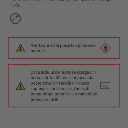
(H₂O).
Avertizare: Este posibilă aprinderea
bateriei
Dacă lichidul de răcire se scurge din
bateria de înaltă tensiune, aceasta
poate deveni instabilă din cauza
suprasolicitării termice. Verificați
temperatura bateriei cu o cameră de
termoviziune IR.