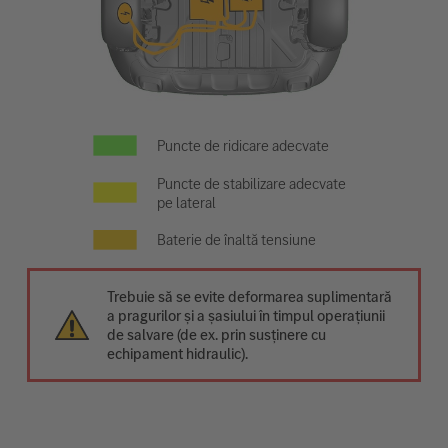
Puncte de ridicare adecvate
Puncte de stabilizare adecvate
pe lateral
Baterie de înaltă tensiune
Trebuie să se evite deformarea suplimentară
a pragurilor și a șasiului în timpul operațiunii
de salvare (de ex. prin susținere cu
echipament hidraulic).