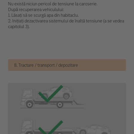
Nu există niciun pericol de tensiune la caroserie.
După recuperarea vehiculului:
1. Lăsați să se scurgă apa din habitaclu.
2. Inițiați dezactivarea sistemului de înaltă tensiune (a se vedea
capitolul 3).
8. Tractare / transport / depozitare