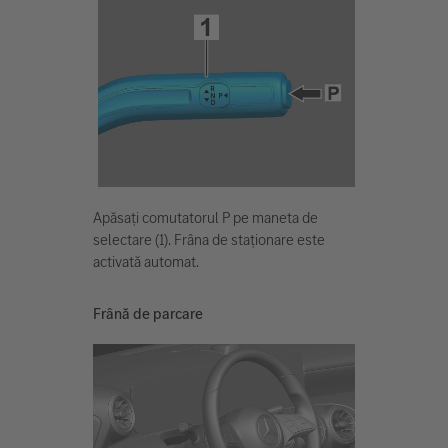
Apăsați comutatorul P pe maneta de
selectare (1). Frâna de staționare este
activată automat.
Frână de parcare