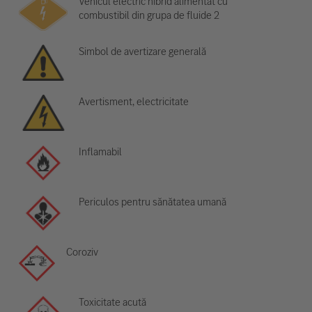
Vehicul electric hibrid alimentat cu
combustibil din grupa de fluide 2
Simbol de avertizare generală
Avertisment, electricitate
Inflamabil
Periculos pentru sănătatea umană
Coroziv
Toxicitate acută