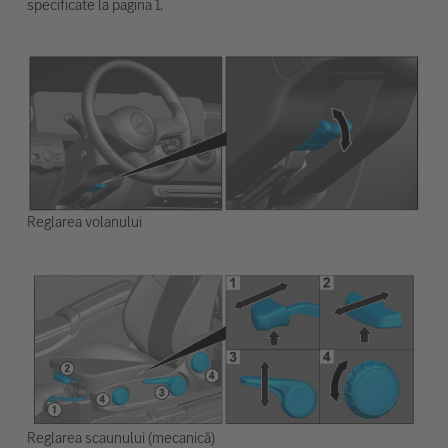
specificate la pagina 1.
Reglarea volanului
Reglarea scaunului (mecanică)