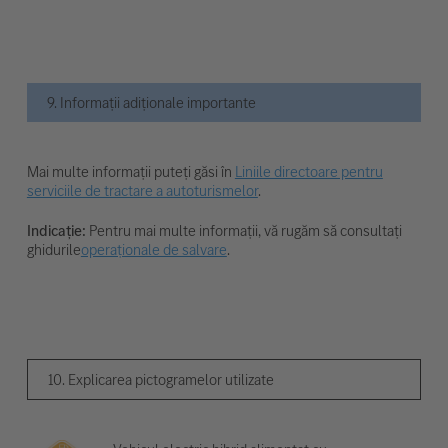
9. Informații adiționale importante
Mai multe informații puteți găsi în
Liniile directoare pentru
serviciile de tractare a autoturismelor
.
Indicație:
Pentru mai multe informații, vă rugăm să consultați
ghidurile
operaționale de salvare
.
10. Explicarea pictogramelor utilizate