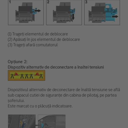
(1) Trageți elementul de deblocare
(2) Apăsați în jos elementul de deblocare
(3) Trageți afară comutatorul
Opțiune
Dispozitiv alternativ de deconectare a înaltei tensiuni
Dispozitivul alternativ de deconectare de înaltă tensiune se află
sub capacul cutiei de siguranțe din cabina de pilotaj, pe partea
șoferului.
Este marcat cu o plăcuță indicatoare.