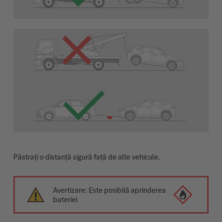
Păstrați o distanță sigură față de alte vehicule.
Avertizare: Este posibilă aprinderea
bateriei