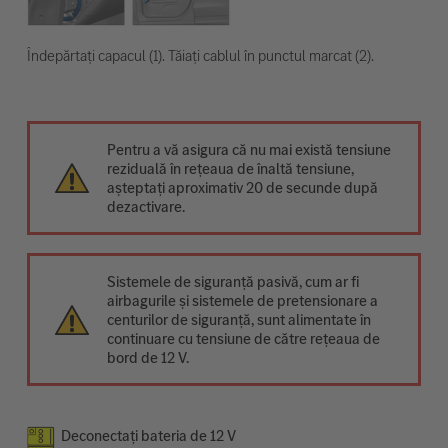
Îndepărtați capacul (1). Tăiați cablul în punctul marcat (2).
Pentru a vă asigura că nu mai există tensiune
reziduală în rețeaua de înaltă tensiune,
așteptați aproximativ 20 de secunde după
dezactivare.
Sistemele de siguranță pasivă, cum ar fi
airbagurile și sistemele de pretensionare a
centurilor de siguranță, sunt alimentate în
continuare cu tensiune de către rețeaua de
bord de 12 V.
Deconectați bateria de 12 V