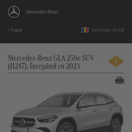
Selectare limbă
Înapoi
Mercedes-Benz GLA 250e SUV
(H247), Începând cu 2023