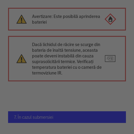
Avertizare: Este posibilă aprinderea
bateriei
Dacă lichidul de răcire se scurge din
bateria de înaltă tensiune, aceasta
poate deveni instabilă din cauza
suprasolicitării termice. Verificați
temperatura bateriei cu o cameră de
termoviziune IR.
7. În cazul submersiei