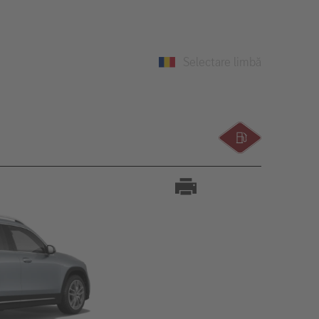
Selectare limbă