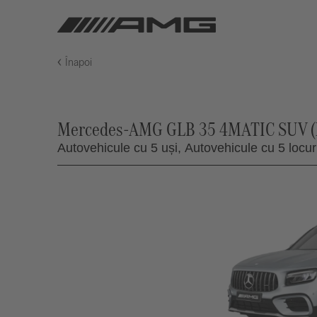
Înapoi
Mercedes-AMG GLB 35 4MATIC SUV (X
Autovehicule cu 5 uși,
Autovehicule cu 5 locuri