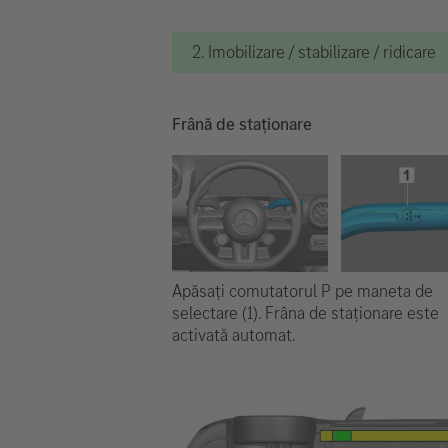
2. Imobilizare / stabilizare / ridicare
Frână de staționare
Apăsați comutatorul P pe maneta de
selectare (1). Frâna de staționare este
activată automat.