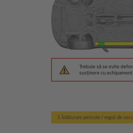
Trebuie să se evite defor
susținere cu echipament 
3. Înlăturare pericole / reguli de sec