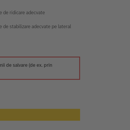
 de ridicare adecvate
 de stabilizare adecvate pe lateral
ii de salvare (de ex. prin