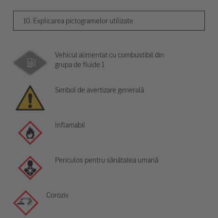
10. Explicarea pictogramelor utilizate
Vehicul alimentat cu combustibil din
grupa de fluide 1
Simbol de avertizare generală
Inflamabil
Periculos pentru sănătatea umană
Coroziv