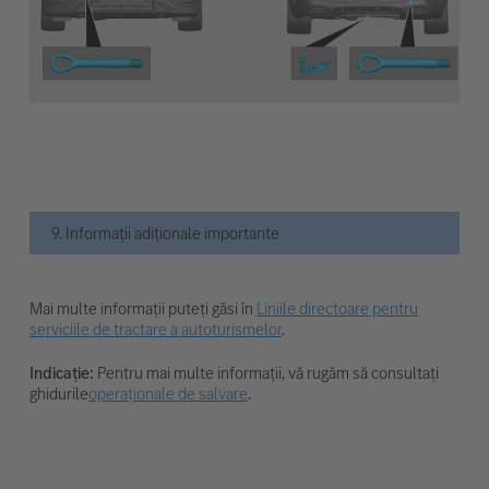
9. Informații adiționale importante
Mai multe informații puteți găsi în
Liniile directoare pentru
serviciile de tractare a autoturismelor
.
Indicație:
Pentru mai multe informații, vă rugăm să consultați
ghidurile
operaționale de salvare
.