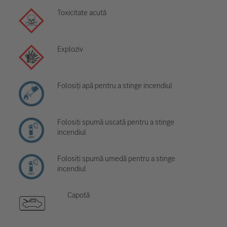
Toxicitate acută
Exploziv
Folosiți apă pentru a stinge incendiul
Folosiți spumă uscată pentru a stinge
incendiul
Folosiți spumă umedă pentru a stinge
incendiul
Capotă