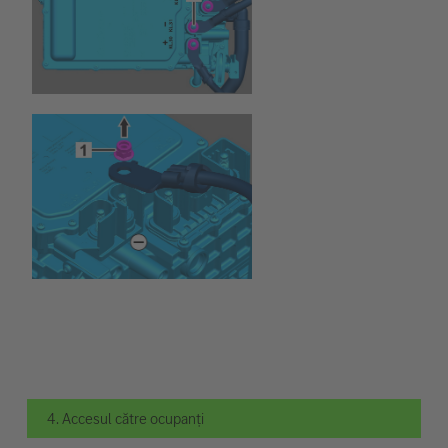
4. Accesul către ocupanți