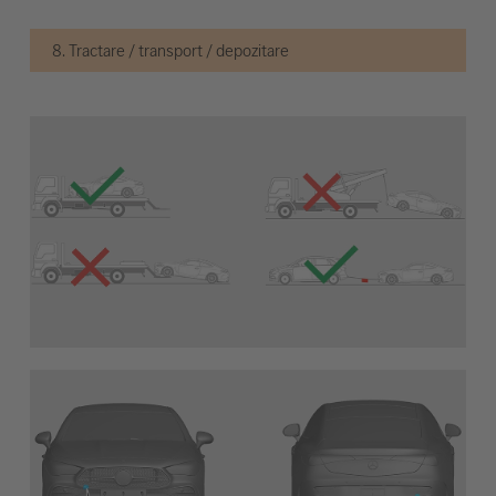
8. Tractare / transport / depozitare