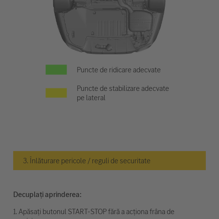
Puncte de ridicare adecvate
Puncte de stabilizare adecvate
pe lateral
3. Înlăturare pericole / reguli de securitate
Decuplați aprinderea:
1. Apăsați butonul START-STOP fără a acționa frâna de