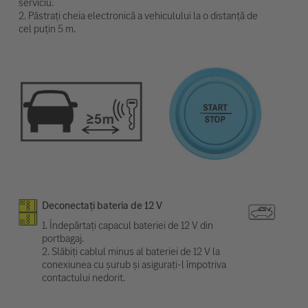
serviciu.
2. Păstrați cheia electronică a vehiculului la o distanță de
cel puțin 5 m.
Deconectați bateria de 12 V
1. Îndepărtați capacul bateriei de 12 V din
portbagaj.
2. Slăbiți cablul minus al bateriei de 12 V la
conexiunea cu șurub și asigurați-l împotriva
contactului nedorit.