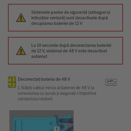
Sistemele pasive de siguranță (airbaguri și
întinzător centură) sunt dezactivate după
decuplarea bateriei de 12 V
La 10 secunde după deconectarea bateriei
de 12 V, sistemul de 48 V este dezactivat
automat
Deconectați bateria de 48 V
1. Slăbiți cablul minus al bateriei de 48 V la
conexiunea cu șurub și asigurați-l împotriva
contactului nedorit.