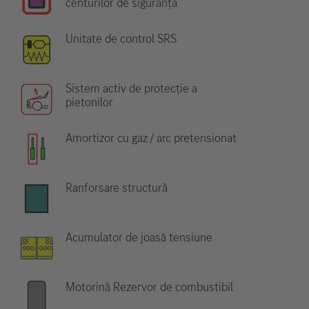
centurilor de siguranță
Unitate de control SRS
Sistem activ de protecție a
pietonilor
Amortizor cu gaz / arc pretensionat
Ranforsare structură
Acumulator de joasă tensiune
Motorină Rezervor de combustibil