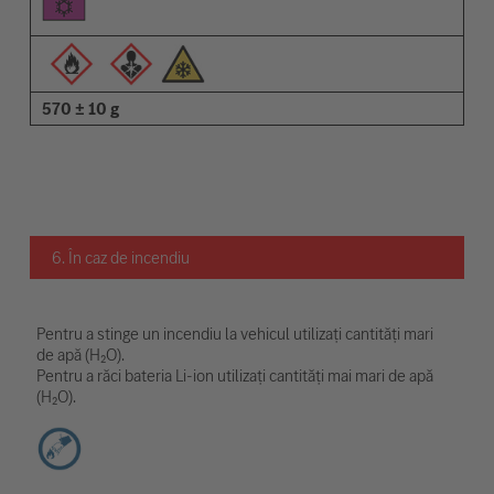
570 ± 10 g
6. În caz de incendiu
Pentru a stinge un incendiu la vehicul utilizați cantități mari
de apă (H₂O).
Pentru a răci bateria Li-ion utilizați cantități mai mari de apă
(H₂O).