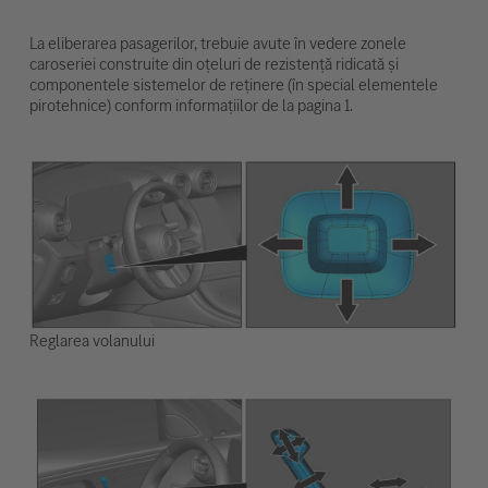
La eliberarea pasagerilor, trebuie avute în vedere zonele
caroseriei construite din oțeluri de rezistență ridicată și
componentele sistemelor de reținere (în special elementele
pirotehnice) conform informațiilor de la pagina 1.
Reglarea volanului