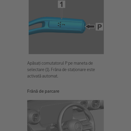
Apăsați comutatorul P pe maneta de
selectare (1). Frâna de staționare este
activată automat.
Frână de parcare