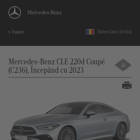
Selectare limbă
Înapoi
Mercedes-Benz CLE 220d Coupé
(C236), Începând cu 2023