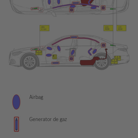
Airbag
Generator de gaz