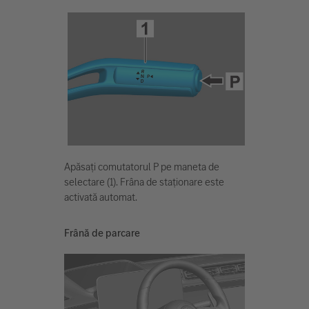
Apăsați comutatorul P pe maneta de
selectare (1). Frâna de staționare este
activată automat.
Frână de parcare