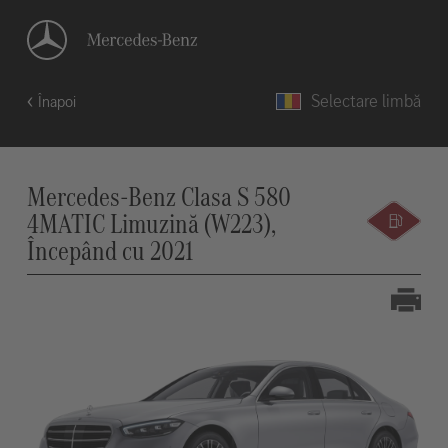
Selectare limbă
Înapoi
Mercedes-Benz Clasa S 580
4MATIC Limuzină (W223),
Începând cu 2021