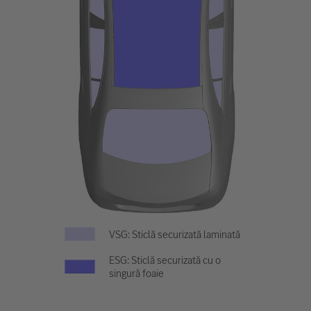
VSG: Sticlă securizată laminată
ESG: Sticlă securizată cu o
singură foaie