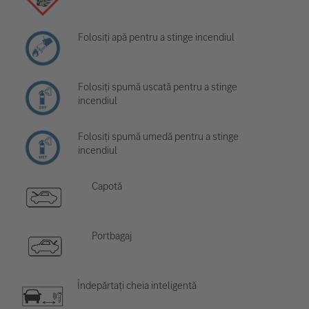
Folosiți apă pentru a stinge incendiul
Folosiți spumă uscată pentru a stinge
incendiul
Folosiți spumă umedă pentru a stinge
incendiul
Capotă
Portbagaj
Îndepărtați cheia inteligentă