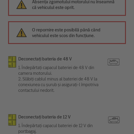
Absența zgomotului motorului nu înseamnă
că vehiculul este oprit.
O repornire este posibilă până când
vehiculul este scos din funcțiune.
Deconectați bateria de 48 V
1. Îndepărtați capacul bateriei de 48 V din
camera motorului.
2. Slăbiți cablul minus al bateriei de 48 V la
conexiunea cu șurub și asigurați-l împotriva
contactului nedorit.
Deconectați bateria de 12 V
1. Îndepărtați capacul bateriei de 12 V din
portbagaj.