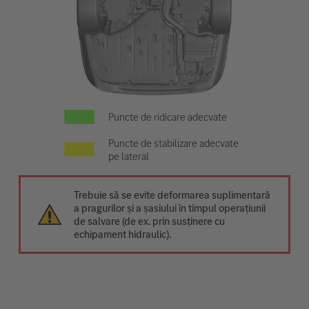
Puncte de ridicare adecvate
Puncte de stabilizare adecvate
pe lateral
Trebuie să se evite deformarea suplimentară
a pragurilor și a șasiului în timpul operațiunii
de salvare (de ex. prin susținere cu
echipament hidraulic).