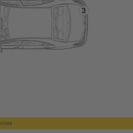
uritate