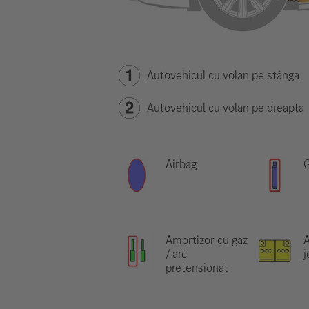
Autovehicul cu volan pe stânga
Autovehicul cu volan pe dreapta
Airbag
G
Amortizor cu gaz
/ arc
j
pretensionat