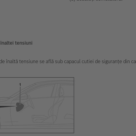
înaltei tensiuni
e înaltă tensiune se află sub capacul cutiei de siguranțe din cab