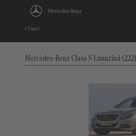
Înapoi
Mercedes-Benz Clasa S Limuzină (222),