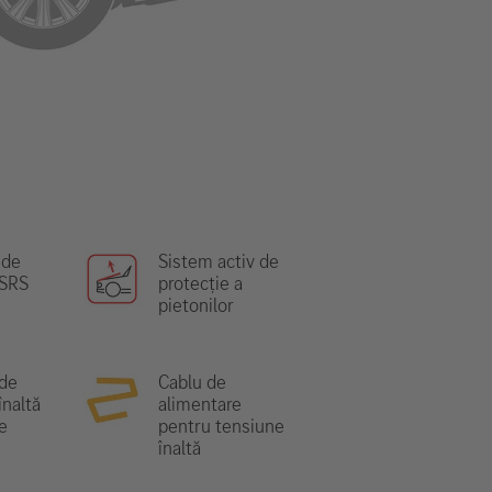
 de
Sistem activ de
 SRS
protecție a
pietonilor
de
Cablu de
înaltă
alimentare
e
pentru tensiune
înaltă