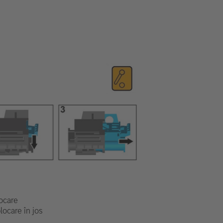
ocare
ocare în jos