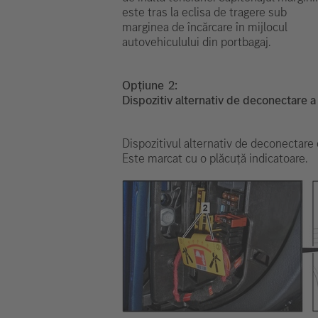
este tras la eclisa de tragere sub
marginea de încărcare în mijlocul
autovehiculului din portbagaj.
Opțiune
Dispozitiv alternativ de deconectare a 
Dispozitivul alternativ de deconectare d
Este marcat cu o plăcuță indicatoare.