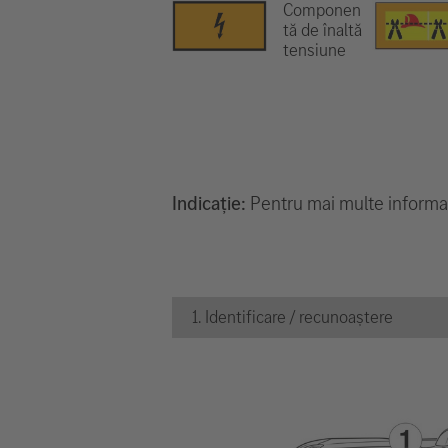
Componen
tă de înaltă
tensiune
Indicație:
Pentru mai multe informați
1. Identificare / recunoaștere