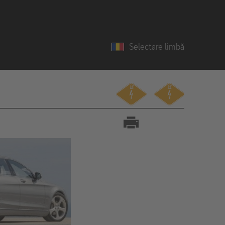
Selectare limbă