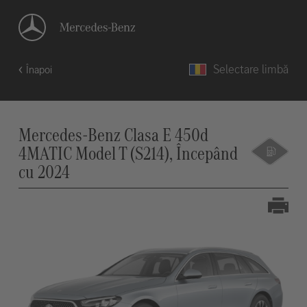
Selectare limbă
Înapoi
Mercedes-Benz Clasa E 450d
4MATIC Model T (S214), Începând
cu 2024