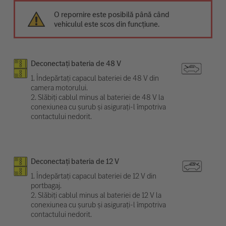
O repornire este posibilă până când
vehiculul este scos din funcțiune.
Deconectați bateria de 48 V
1. Îndepărtați capacul bateriei de 48 V din
camera motorului.
2. Slăbiți cablul minus al bateriei de 48 V la
conexiunea cu șurub și asigurați-l împotriva
contactului nedorit.
Deconectați bateria de 12 V
1. Îndepărtați capacul bateriei de 12 V din
portbagaj.
2. Slăbiți cablul minus al bateriei de 12 V la
conexiunea cu șurub și asigurați-l împotriva
contactului nedorit.