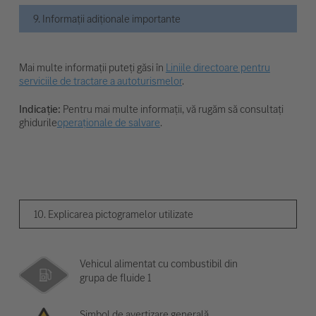
9. Informații adiționale importante
Mai multe informații puteți găsi în
Liniile directoare pentru
serviciile de tractare a autoturismelor
.
Indicație:
Pentru mai multe informații, vă rugăm să consultați
ghidurile
operaționale de salvare
.
10. Explicarea pictogramelor utilizate
Vehicul alimentat cu combustibil din
grupa de fluide 1
Simbol de avertizare generală