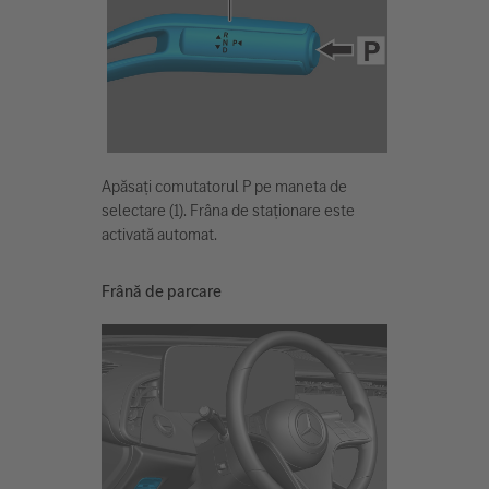
Apăsați comutatorul P pe maneta de
selectare (1). Frâna de staționare este
activată automat.
Frână de parcare