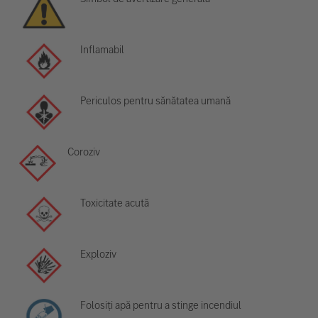
Inflamabil
Periculos pentru sănătatea umană
Coroziv
Toxicitate acută
Exploziv
Folosiți apă pentru a stinge incendiul