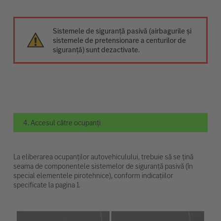
Sistemele de siguranță pasivă (airbagurile și
sistemele de pretensionare a centurilor de
siguranță) sunt dezactivate.
4. Accesul către ocupanți
La eliberarea ocupanților autovehiculului, trebuie să se țină
seama de componentele sistemelor de siguranță pasivă (în
special elementele pirotehnice), conform indicațiilor
specificate la pagina 1.