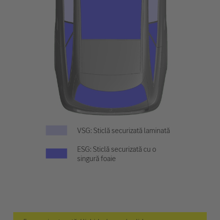
VSG: Sticlă securizată laminată
ESG: Sticlă securizată cu o
singură foaie