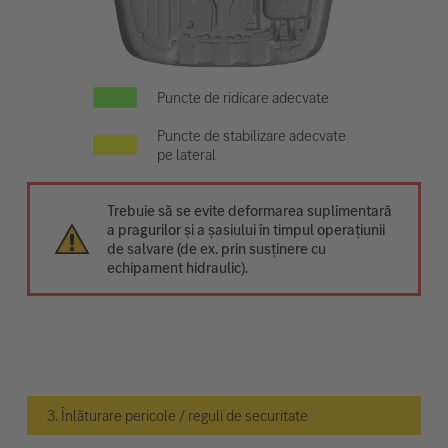
Puncte de ridicare adecvate
Puncte de stabilizare adecvate
pe lateral
Trebuie să se evite deformarea suplimentară
a pragurilor și a șasiului în timpul operațiunii
de salvare (de ex. prin susținere cu
echipament hidraulic).
3. Înlăturare pericole / reguli de securitate