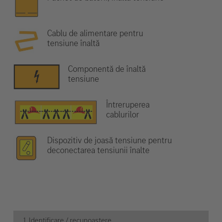
Cablu de alimentare pentru
tensiune înaltă
Componentă de înaltă
tensiune
Întreruperea
cablurilor
Dispozitiv de joasă tensiune pentru
deconectarea tensiunii înalte
1. Identificare / recunoaștere