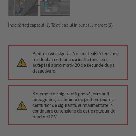
Îndepărtați capacul (1). Tăiați cablul în punctul marcat (2).
Pentru a vă asigura că nu mai există tensiune
reziduală în rețeaua de înaltă tensiune,
așteptați aproximativ 20 de secunde după
dezactivare.
Sistemele de siguranță pasivă, cum ar fi
airbagurile și sistemele de pretensionare a
centurilor de siguranță, sunt alimentate în
continuare cu tensiune de către rețeaua de
bord de 12 V.