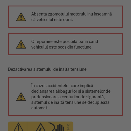
Absența zgomotului motorului nu înseamnă
că vehiculul este oprit.
O repornire este posibilă până când
vehiculul este scos din funcțiune.
Dezactivarea sistemului de înaltă tensiune
În cazul accidentelor care implică
declanșarea airbagurilor și a sistemelor de
pretensionare a centurilor de siguranță,
sistemul de înaltă tensiune se decuplează
automat.