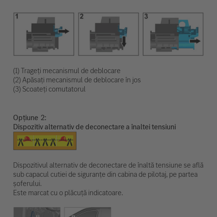
(1) Trageți mecanismul de deblocare
(2) Apăsați mecanismul de deblocare în jos
(3) Scoateți comutatorul
Opțiune
Dispozitiv alternativ de deconectare a înaltei tensiuni
Dispozitivul alternativ de deconectare de înaltă tensiune se află
sub capacul cutiei de siguranțe din cabina de pilotaj, pe partea
șoferului.
Este marcat cu o plăcuță indicatoare.