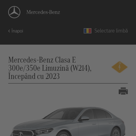
Selectare limbă
Înapoi
Mercedes-Benz Clasa E
300e/350e Limuzină (W214),
Începând cu 2023