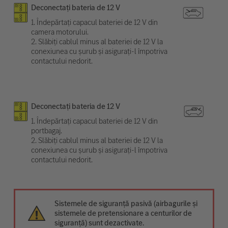
Deconectați bateria de 12 V
1. Îndepărtați capacul bateriei de 12 V din
camera motorului.
2. Slăbiți cablul minus al bateriei de 12 V la
conexiunea cu șurub și asigurați-l împotriva
contactului nedorit.
Deconectați bateria de 12 V
1. Îndepărtați capacul bateriei de 12 V din
portbagaj.
2. Slăbiți cablul minus al bateriei de 12 V la
conexiunea cu șurub și asigurați-l împotriva
contactului nedorit.
Sistemele de siguranță pasivă (airbagurile și
sistemele de pretensionare a centurilor de
siguranță) sunt dezactivate.