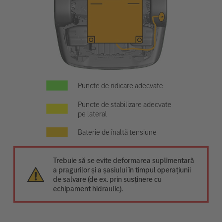
Puncte de ridicare adecvate
Puncte de stabilizare adecvate
pe lateral
Baterie de înaltă tensiune
Trebuie să se evite deformarea suplimentară
a pragurilor și a șasiului în timpul operațiunii
de salvare (de ex. prin susținere cu
echipament hidraulic).