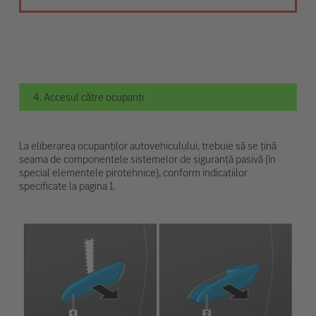
4. Accesul către ocupanți
La eliberarea ocupanților autovehiculului, trebuie să se țină
seama de componentele sistemelor de siguranță pasivă (în
special elementele pirotehnice), conform indicațiilor
specificate la pagina 1.