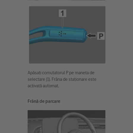
Apăsați comutatorul P pe maneta de
selectare (1). Frâna de staționare este
activată automat.
Frână de parcare