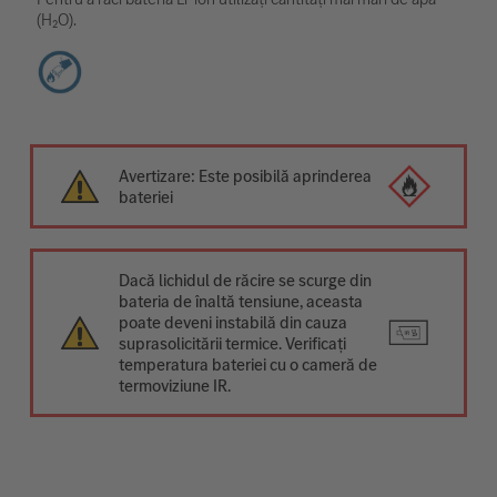
(H₂O).
Avertizare: Este posibilă aprinderea
bateriei
Dacă lichidul de răcire se scurge din
bateria de înaltă tensiune, aceasta
poate deveni instabilă din cauza
suprasolicitării termice. Verificați
temperatura bateriei cu o cameră de
termoviziune IR.