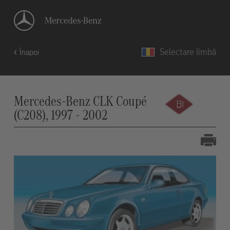
Selectare limbă
Înapoi
Mercedes-Benz CLK Coupé
(C208), 1997 - 2002