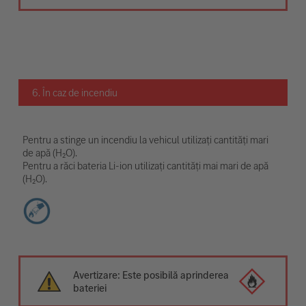
6. În caz de incendiu
Pentru a stinge un incendiu la vehicul utilizați cantități mari
de apă (H₂O).
Pentru a răci bateria Li-ion utilizați cantități mai mari de apă
(H₂O).
Avertizare: Este posibilă aprinderea
bateriei