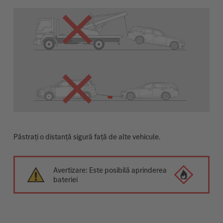
Păstrați o distanță sigură față de alte vehicule.
Avertizare: Este posibilă aprinderea
bateriei