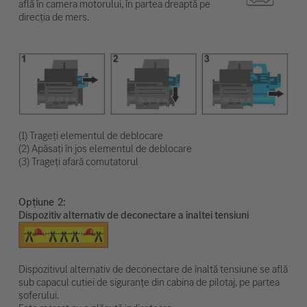
află în camera motorului, în partea dreaptă pe
direcția de mers.
(1) Trageți elementul de deblocare
(2) Apăsați în jos elementul de deblocare
(3) Trageți afară comutatorul
Opțiune
Dispozitiv alternativ de deconectare a înaltei tensiuni
Dispozitivul alternativ de deconectare de înaltă tensiune se află
sub capacul cutiei de siguranțe din cabina de pilotaj, pe partea
șoferului.