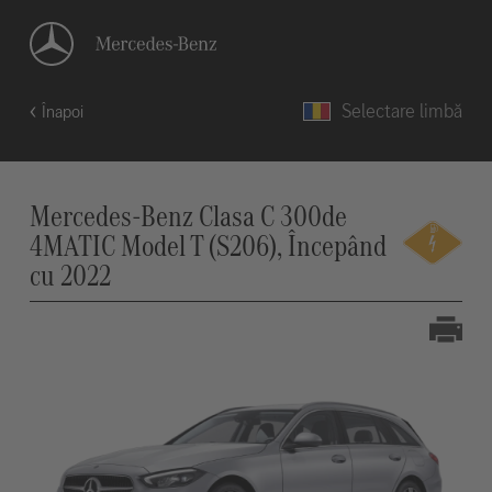
Selectare limbă
Înapoi
Mercedes-Benz Clasa C 300de
4MATIC Model T (S206), Începând
cu 2022