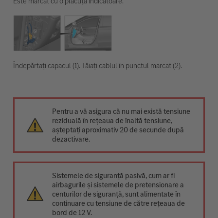
Este marcat cu o plăcuță indicatoare.
Îndepărtați capacul (1). Tăiați cablul în punctul marcat (2).
Pentru a vă asigura că nu mai există tensiune
reziduală în rețeaua de înaltă tensiune,
așteptați aproximativ 20 de secunde după
dezactivare.
Sistemele de siguranță pasivă, cum ar fi
airbagurile și sistemele de pretensionare a
centurilor de siguranță, sunt alimentate în
continuare cu tensiune de către rețeaua de
bord de 12 V.