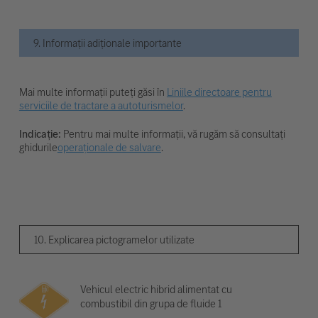
9. Informații adiționale importante
Mai multe informații puteți găsi în
Liniile directoare pentru
serviciile de tractare a autoturismelor
.
Indicație:
Pentru mai multe informații, vă rugăm să consultați
ghidurile
operaționale de salvare
.
10. Explicarea pictogramelor utilizate
Vehicul electric hibrid alimentat cu
combustibil din grupa de fluide 1