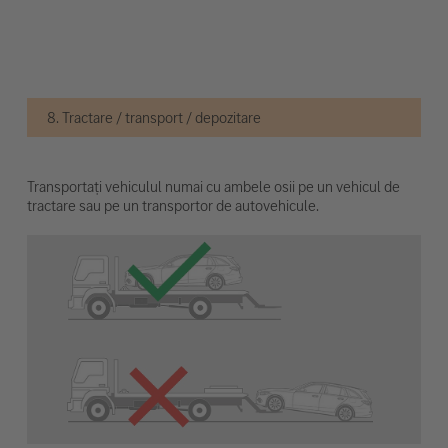
8. Tractare / transport / depozitare
Transportați vehiculul numai cu ambele osii pe un vehicul de
tractare sau pe un transportor de autovehicule.