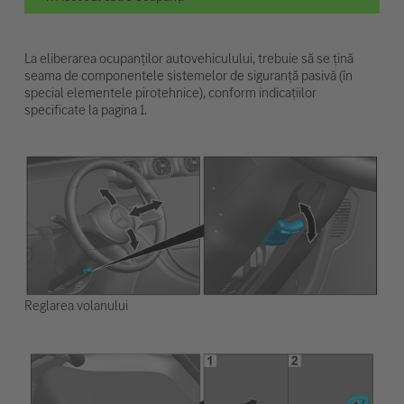
La eliberarea ocupanților autovehiculului, trebuie să se țină
seama de componentele sistemelor de siguranță pasivă (în
special elementele pirotehnice), conform indicațiilor
specificate la pagina 1.
Reglarea volanului