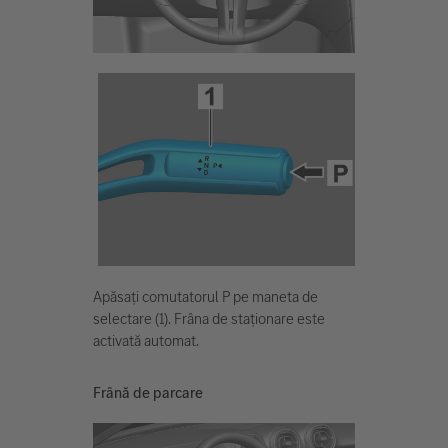
Apăsați comutatorul P pe maneta de
selectare (1). Frâna de staționare este
activată automat.
Frână de parcare