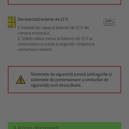
Deconectați bateria de 12 V
1. Îndepărtați capacul bateriei de 12 V din
camera motorului.
2. Slăbiți cablul minus al bateriei de 12 V la
conexiunea cu șurub și asigurați-l împotriva
contactului nedorit.
Sistemele de siguranță pasivă (airbagurile și
sistemele de pretensionare a centurilor de
siguranță) sunt dezactivate.
4. Accesul către ocupanți