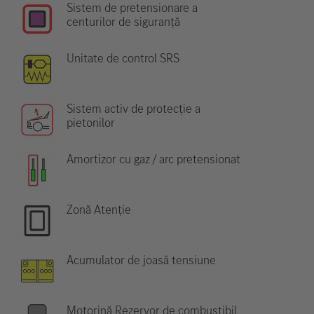
Sistem de pretensionare a
centurilor de siguranță
Unitate de control SRS
Sistem activ de protecție a
pietonilor
Amortizor cu gaz / arc pretensionat
Zonă Atenție
Acumulator de joasă tensiune
Motorină Rezervor de combustibil