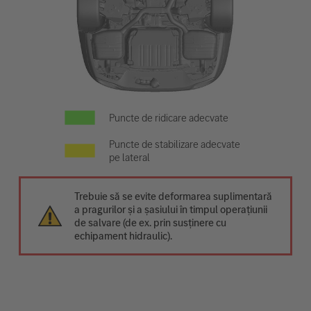
Puncte de ridicare adecvate
Puncte de stabilizare adecvate
pe lateral
Trebuie să se evite deformarea suplimentară
a pragurilor și a șasiului în timpul operațiunii
de salvare (de ex. prin susținere cu
echipament hidraulic).