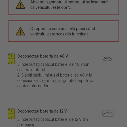
Absența zgomotului motorului nu înseamnă
că vehiculul este oprit.
O repornire este posibilă până când
vehiculul este scos din funcțiune.
Deconectați bateria de 48 V
1. Îndepărtați capacul bateriei de 48 V din
camera motorului.
2. Slăbiți cablul minus al bateriei de 48 V la
conexiunea cu șurub și asigurați-l împotriva
contactului nedorit.
Deconectați bateria de 12 V
1. Îndepărtați capacul bateriei de 12 V din
portbagaj.