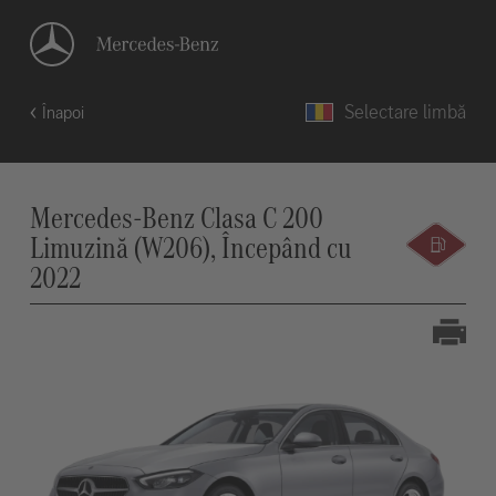
Selectare limbă
Înapoi
Mercedes-Benz Clasa C 200
Limuzină (W206), Începând cu
2022