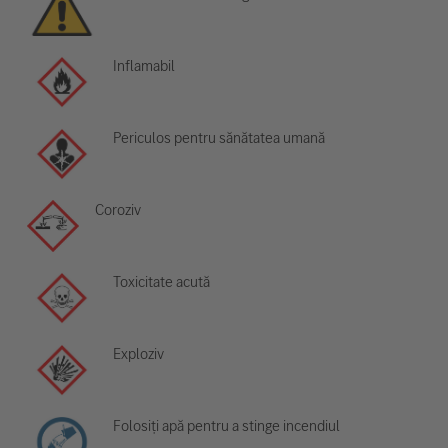
Inflamabil
Periculos pentru sănătatea umană
Coroziv
Toxicitate acută
Exploziv
Folosiți apă pentru a stinge incendiul