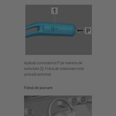
Apăsați comutatorul P pe maneta de
selectare (1). Frâna de staționare este
activată automat.
Frână de parcare