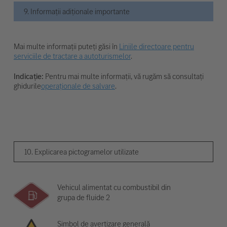
9. Informații adiționale importante
Mai multe informații puteți găsi în
Liniile directoare pentru
serviciile de tractare a autoturismelor
.
Indicație:
Pentru mai multe informații, vă rugăm să consultați
ghidurile
operaționale de salvare
.
10. Explicarea pictogramelor utilizate
Vehicul alimentat cu combustibil din
grupa de fluide 2
Simbol de avertizare generală