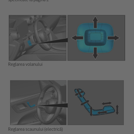
Reglarea volanului
Reglarea scaunului (electrică)