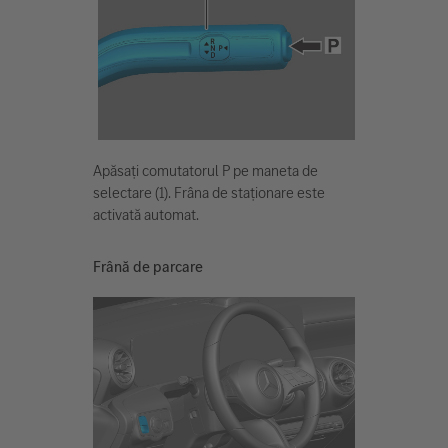
Apăsați comutatorul P pe maneta de
selectare (1). Frâna de staționare este
activată automat.
Frână de parcare