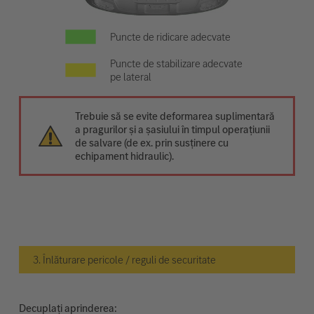
Puncte de ridicare adecvate
Puncte de stabilizare adecvate
pe lateral
Trebuie să se evite deformarea suplimentară
a pragurilor și a șasiului în timpul operațiunii
de salvare (de ex. prin susținere cu
echipament hidraulic).
3. Înlăturare pericole / reguli de securitate
Decuplați aprinderea: