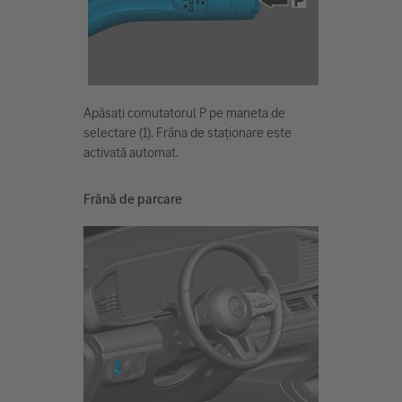
Apăsați comutatorul P pe maneta de
selectare (1). Frâna de staționare este
activată automat.
Frână de parcare