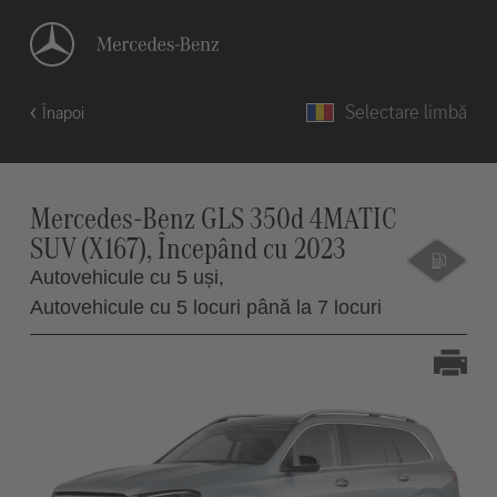
Selectare limbă
Înapoi
Mercedes-Benz GLS 350d 4MATIC
SUV (X167), Începând cu 2023
Autovehicule cu 5 uși,
Autovehicule cu 5 locuri până la 7 locuri