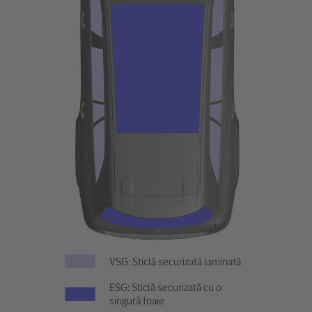
VSG: Sticlă securizată laminată
ESG: Sticlă securizată cu o
singură foaie