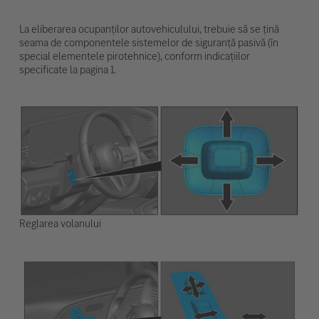
La eliberarea ocupanților autovehiculului, trebuie să se țină
seama de componentele sistemelor de siguranță pasivă (în
special elementele pirotehnice), conform indicațiilor
specificate la pagina 1.
Reglarea volanului