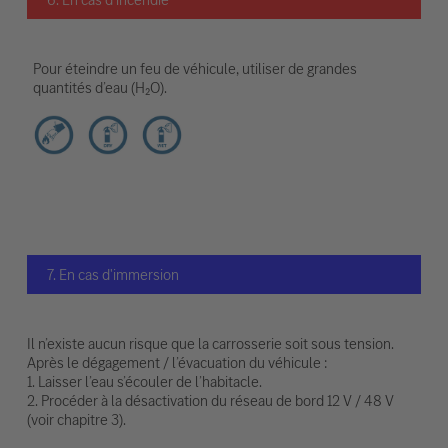
Pour éteindre un feu de véhicule, utiliser de grandes
quantités d’eau (H₂O).
7. En cas d'immersion
Il n’existe aucun risque que la carrosserie soit sous tension.
Après le dégagement / l’évacuation du véhicule :
1. Laisser l’eau s’écouler de l’habitacle.
2. Procéder à la désactivation du réseau de bord 12 V / 48 V
(voir chapitre 3).