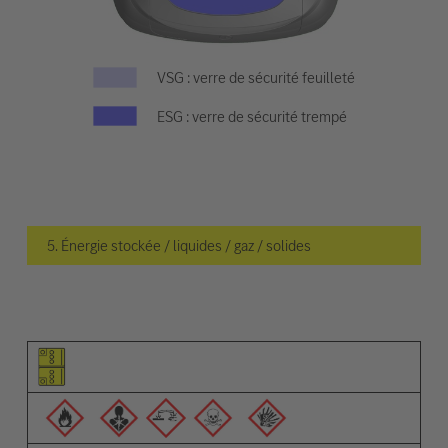
VSG : verre de sécurité feuilleté
ESG : verre de sécurité trempé
5. Énergie stockée / liquides / gaz / solides
Pictogramme de l'élément
Pictogrammes des avertissements
Description