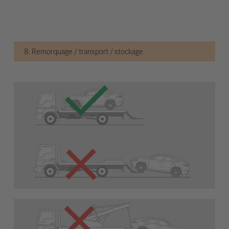
8. Remorquage / transport / stockage