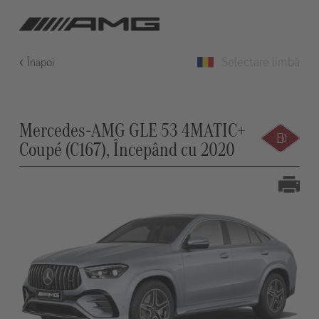
Selectare limbă
Înapoi
Mercedes-AMG GLE 53 4MATIC+
Coupé (C167), Începând cu 2020