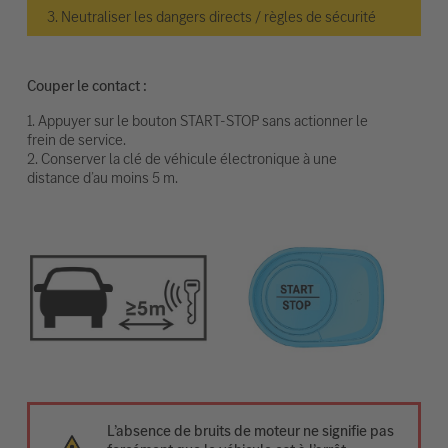
3. Neutraliser les dangers directs / règles de sécurité
Couper le contact :
1. Appuyer sur le bouton START-STOP sans actionner le
frein de service.
2. Conserver la clé de véhicule électronique à une
distance d’au moins 5 m.
L’absence de bruits de moteur ne signifie pas