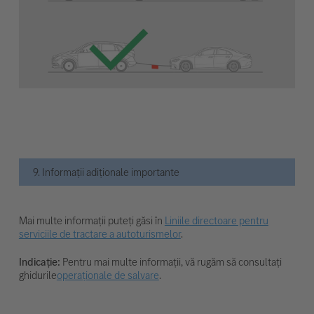
9. Informații adiționale importante
Mai multe informații puteți găsi în
Liniile directoare pentru
serviciile de tractare a autoturismelor
.
Indicație:
Pentru mai multe informații, vă rugăm să consultați
ghidurile
operaționale de salvare
.