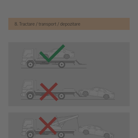
8. Tractare / transport / depozitare