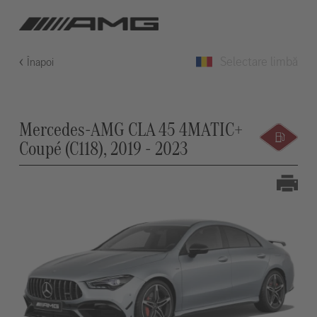
Selectare limbă
Înapoi
Mercedes-AMG CLA 45 4MATIC+
Coupé (C118), 2019 - 2023