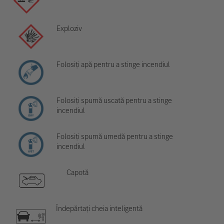
Exploziv
Folosiți apă pentru a stinge incendiul
Folosiți spumă uscată pentru a stinge
incendiul
Folosiți spumă umedă pentru a stinge
incendiul
Capotă
Îndepărtați cheia inteligentă