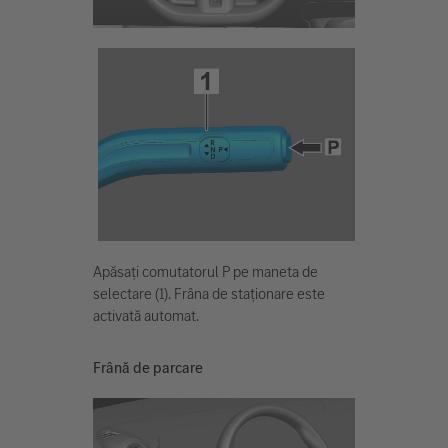
Apăsați comutatorul P pe maneta de
selectare (1). Frâna de staționare este
activată automat.
Frână de parcare