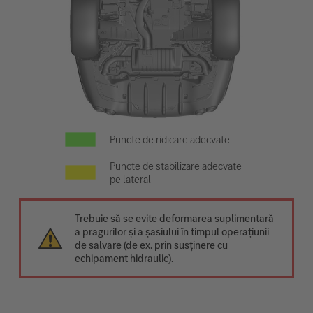
Puncte de ridicare adecvate
Puncte de stabilizare adecvate
pe lateral
Trebuie să se evite deformarea suplimentară
a pragurilor și a șasiului în timpul operațiunii
de salvare (de ex. prin susținere cu
echipament hidraulic).