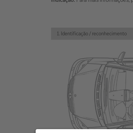
1. Identificação / reconhecimento