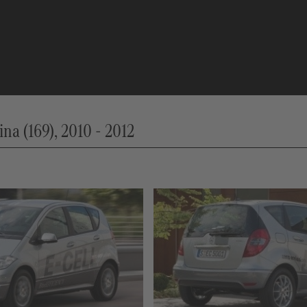
a (169), 2010 - 2012