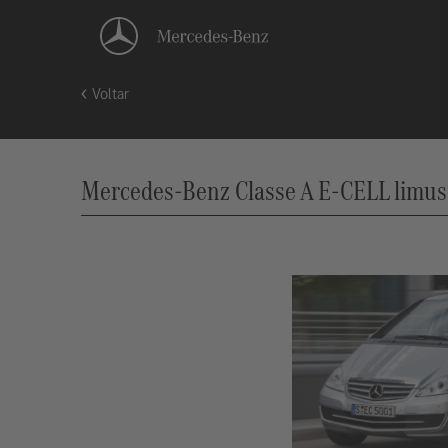
Voltar
Mercedes-Benz Classe A E-CELL limusin