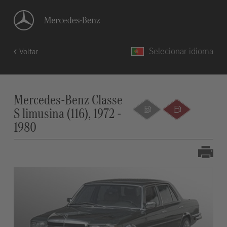
Selecionar idioma
Voltar
Mercedes-Benz Classe
S limusina (116), 1972 -
1980