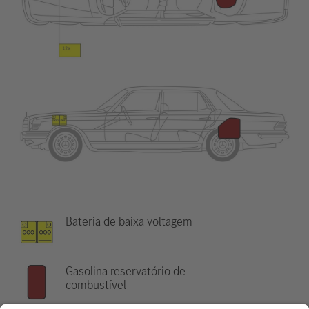
Bateria de baixa voltagem
Gasolina reservatório de
combustível