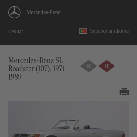
Selecionar idioma
Voltar
Mercedes-Benz SL
Roadster (107), 1971 -
1989