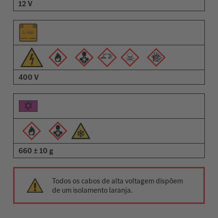
12 V
400 V
660 ± 10 g
Todos os cabos de alta voltagem dispõem
de um isolamento laranja.