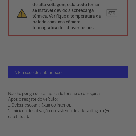
de alta voltagem, esta pode tornar-
se instável devido a sobrecarga
térmica. Verifique a temperatura da
bateria com uma câmara
termográfica de infravermelhos.
7. Em caso de submersão
Não há perigo de ser aplicada tensão à carroçaria.
Após o resgate do veículo:
1. Deixar escoar a água do interior.
2. Iniciar a desativação do sistema de alta voltagem (ver
capítulo 3).