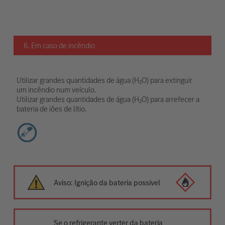
6. Em caso de incêndio
Utilizar grandes quantidades de água (H₂O) para extinguir
um incêndio num veículo.
Utilizar grandes quantidades de água (H₂O) para arrefecer a
bateria de iões de lítio.
Aviso: Ignição da bateria possível
Se o refrigerante verter da bateria