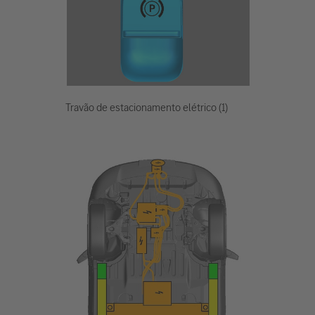
Travão de estacionamento elétrico (1)