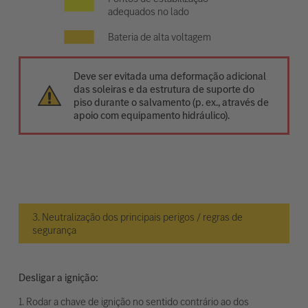
adequados no lado
Bateria de alta voltagem
Deve ser evitada uma deformação adicional
das soleiras e da estrutura de suporte do
piso durante o salvamento (p. ex., através de
apoio com equipamento hidráulico).
3. Neutralização dos principais perigos / regras de
segurança
Desligar a ignição:
1. Rodar a chave de ignição no sentido contrário ao dos