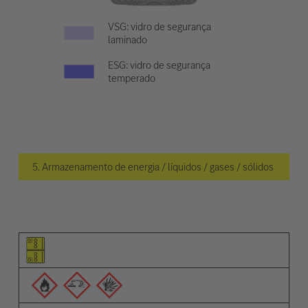
VSG: vidro de segurança
laminado
ESG: vidro de segurança
temperado
5. Armazenamento de energia / líquidos / gases / sólidos
Pictograma do elemento
Pictogramas de advertências
Descrição