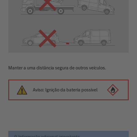
Manter a uma distância segura de outros veículos.
Aviso: Ignição da bateria possível
9. Informação adicional importante