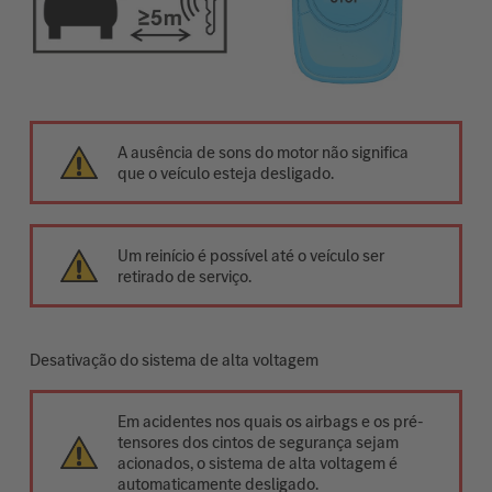
A ausência de sons do motor não significa
que o veículo esteja desligado.
Um reinício é possível até o veículo ser
retirado de serviço.
Desativação do sistema de alta voltagem
Em acidentes nos quais os airbags e os pré-
tensores dos cintos de segurança sejam
acionados, o sistema de alta voltagem é
automaticamente desligado.