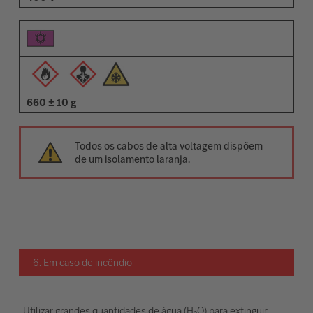
660 ± 10 g
Todos os cabos de alta voltagem dispõem
de um isolamento laranja.
6. Em caso de incêndio
Utilizar grandes quantidades de água (H₂O) para extinguir