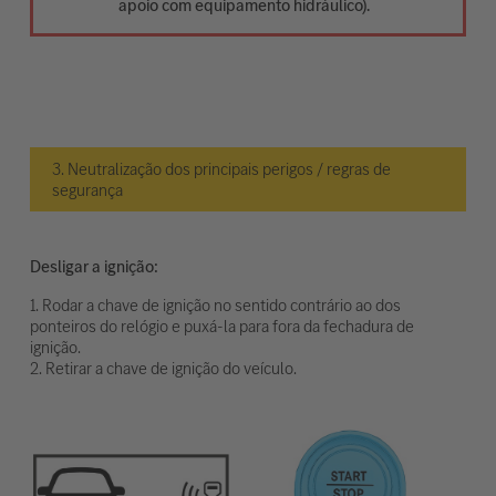
apoio com equipamento hidráulico).
3. Neutralização dos principais perigos / regras de
segurança
Desligar a ignição:
1. Rodar a chave de ignição no sentido contrário ao dos
ponteiros do relógio e puxá-la para fora da fechadura de
ignição.
2. Retirar a chave de ignição do veículo.