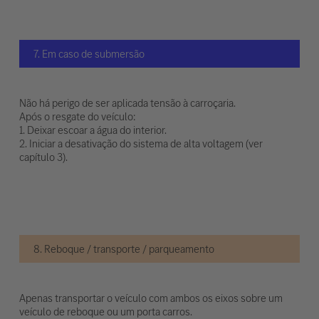
7. Em caso de submersão
Não há perigo de ser aplicada tensão à carroçaria.
Após o resgate do veículo:
1. Deixar escoar a água do interior.
2. Iniciar a desativação do sistema de alta voltagem (ver
capítulo 3).
8. Reboque / transporte / parqueamento
Apenas transportar o veículo com ambos os eixos sobre um
veículo de reboque ou um porta carros.