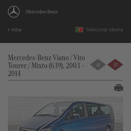
Selecionar idioma
Voltar
Mercedes-Benz Viano / Vito
Tourer / Mixto (639), 2003 -
2014