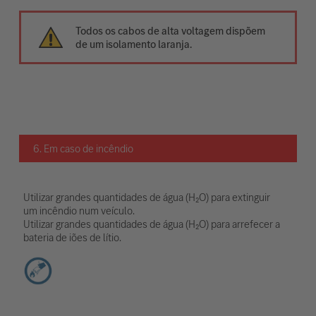
Todos os cabos de alta voltagem dispõem
de um isolamento laranja.
6. Em caso de incêndio
Utilizar grandes quantidades de água (H₂O) para extinguir
um incêndio num veículo.
Utilizar grandes quantidades de água (H₂O) para arrefecer a
bateria de iões de lítio.