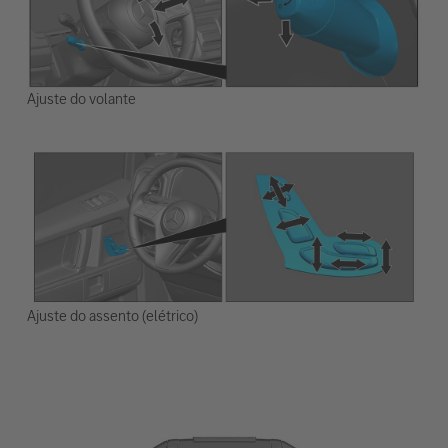
Ajuste do volante
Ajuste do assento (elétrico)