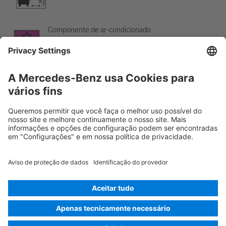
Componente de ar-condicionado
Cuidado; baixa temperatura
Rescue Card Automóvel de passageiros
Versão 07/2026
02.6
ID-Nr.: 465.600
© 2026
Mercedes-Benz AG
Identificação do fornecedor
Configurações de cookies
Cookies
Proteção de dados
Indicações legais