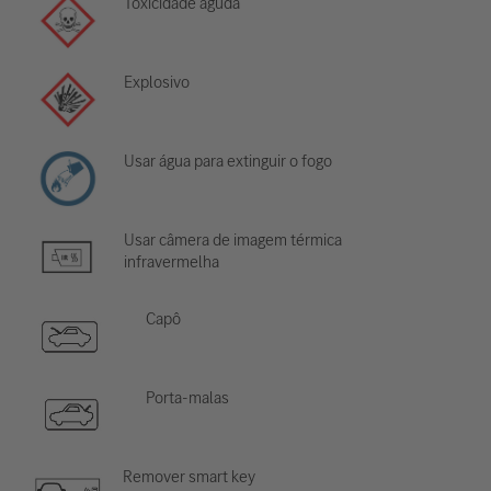
Toxicidade aguda
Explosivo
Usar água para extinguir o fogo
Usar câmera de imagem térmica
infravermelha
Capô
Porta-malas
Remover smart key