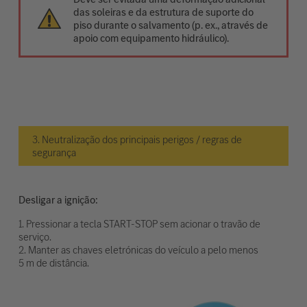
das soleiras e da estrutura de suporte do
piso durante o salvamento (p. ex., através de
apoio com equipamento hidráulico).
3. Neutralização dos principais perigos / regras de
segurança
Desligar a ignição:
1. Pressionar a tecla START-STOP sem acionar o travão de
serviço.
2. Manter as chaves eletrónicas do veículo a pelo menos
5 m de distância.