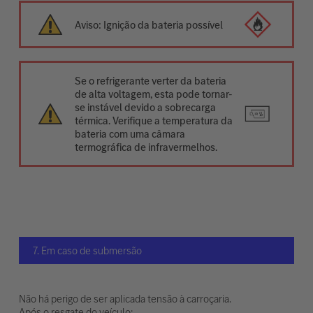
Aviso: Ignição da bateria possível
Se o refrigerante verter da bateria
de alta voltagem, esta pode tornar-
se instável devido a sobrecarga
térmica. Verifique a temperatura da
bateria com uma câmara
termográfica de infravermelhos.
7. Em caso de submersão
Não há perigo de ser aplicada tensão à carroçaria.
Após o resgate do veículo: