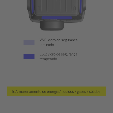
VSG: vidro de segurança
laminado
ESG: vidro de segurança
temperado
5. Armazenamento de energia / líquidos / gases / sólidos