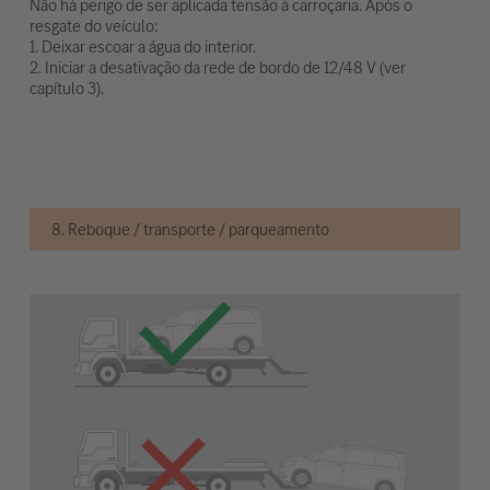
Não há perigo de ser aplicada tensão à carroçaria. Após o
resgate do veículo:
1. Deixar escoar a água do interior.
2. Iniciar a desativação da rede de bordo de 12/48 V (ver
capítulo 3).
8. Reboque / transporte / parqueamento