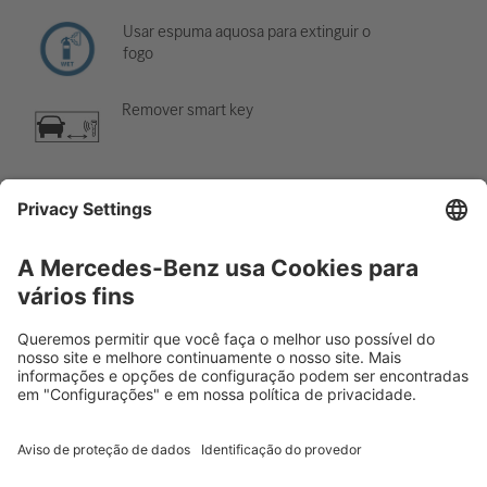
Usar espuma aquosa para extinguir o
fogo
Remover smart key
Componente de ar-condicionado
Cuidado; baixa temperatura