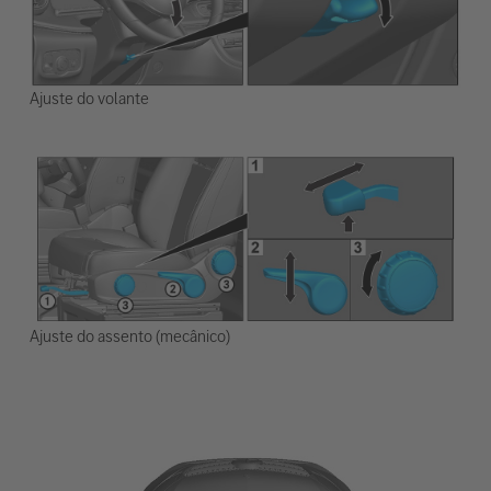
Ajuste do volante
Ajuste do assento (mecânico)