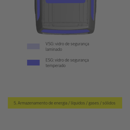
VSG: vidro de segurança
laminado
ESG: vidro de segurança
temperado
5. Armazenamento de energia / líquidos / gases / sólidos