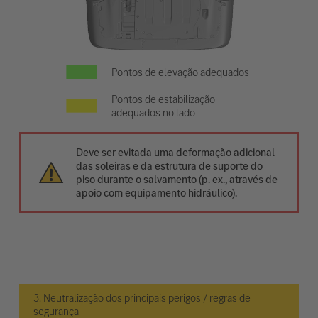
Pontos de elevação adequados
Pontos de estabilização
adequados no lado
Deve ser evitada uma deformação adicional
das soleiras e da estrutura de suporte do
piso durante o salvamento (p. ex., através de
apoio com equipamento hidráulico).
3. Neutralização dos principais perigos / regras de
segurança