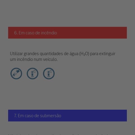
6. Em caso de incêndio
Utilizar grandes quantidades de água (H₂O) para extinguir
um incêndio num veículo.
7. Em caso de submersão