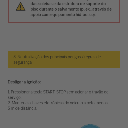
das soleiras e da estrutura de suporte do
piso durante o salvamento (p. ex., através de
apoio com equipamento hidráulico).
3. Neutralização dos principais perigos / regras de
segurança
Desligar a ignição:
1. Pressionar a tecla START-STOP sem acionar o travão de
serviço.
2. Manter as chaves eletrónicas do veículo a pelo menos
5 m de distância.