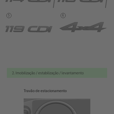
2. Imobilização / estabilização / levantamento
Travão de estacionamento