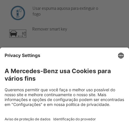
Usar espuma aquosa para extinguir o
fogo
Remover smart key
Componente de ar-condicionado
Cuidado; baixa temperatura