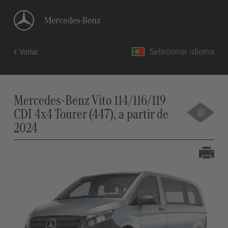
Selecionar idioma
Voltar
Mercedes-Benz Vito 114/116/119
CDI 4x4 Tourer (447), a partir de
2024