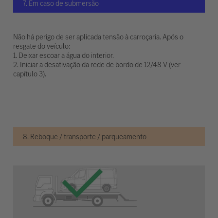
7. Em caso de submersão
Não há perigo de ser aplicada tensão à carroçaria. Após o
resgate do veículo:
1. Deixar escoar a água do interior.
2. Iniciar a desativação da rede de bordo de 12/48 V (ver
capítulo 3).
8. Reboque / transporte / parqueamento