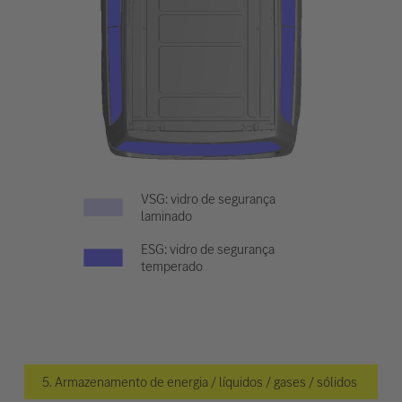
VSG: vidro de segurança
laminado
ESG: vidro de segurança
temperado
5. Armazenamento de energia / líquidos / gases / sólidos