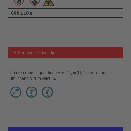
600 ± 10 g
6. Em caso de incêndio
Utilizar grandes quantidades de água (H₂O) para extinguir
um incêndio num veículo.