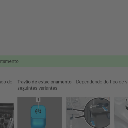
vantamento
do do
Travão de estacionamento
– Dependendo do tipo de ve
seguintes variantes: