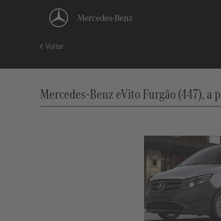
Voltar
Mercedes-Benz eVito Furgão (447), a p