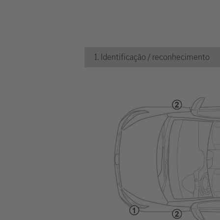
1. Identificação / reconhecimento