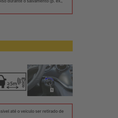
iso durante o salvamento (p. ex.,
sível até o veículo ser retirado de