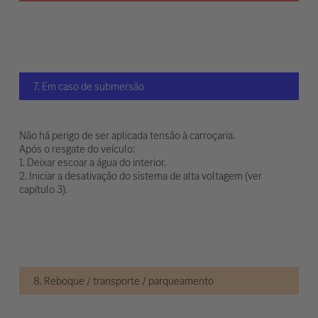
7. Em caso de submersão
Não há perigo de ser aplicada tensão à carroçaria.
Após o resgate do veículo:
1. Deixar escoar a água do interior.
2. Iniciar a desativação do sistema de alta voltagem (ver
capítulo 3).
8. Reboque / transporte / parqueamento