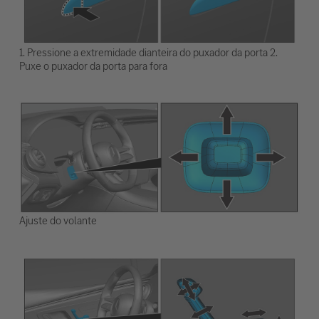
1. Pressione a extremidade dianteira do puxador da porta 2.
Puxe o puxador da porta para fora
Ajuste do volante