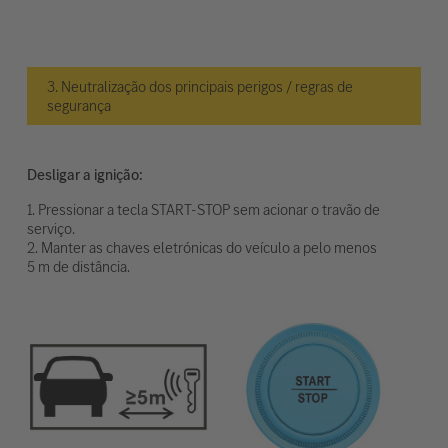
3. Neutralização dos principais perigos / regras de
segurança
Desligar a ignição:
1. Pressionar a tecla START-STOP sem acionar o travão de
serviço.
2. Manter as chaves eletrónicas do veículo a pelo menos
5 m de distância.