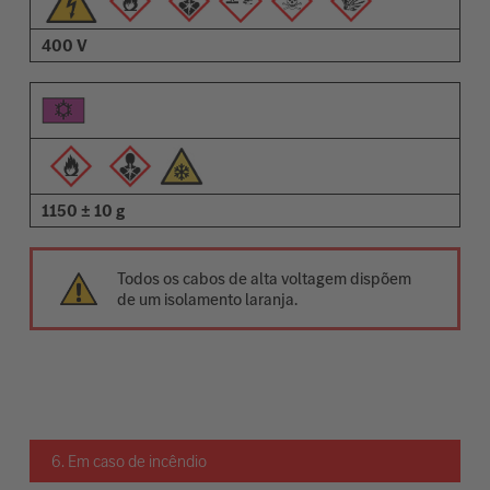
400 V
1150 ± 10 g
Todos os cabos de alta voltagem dispõem
de um isolamento laranja.
6. Em caso de incêndio