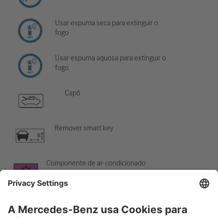
Usar espuma seca para extinguir o
fogo
Usar espuma aquosa para extinguir o
fogo
Capô
Remover smart key
Componente de ar-condicionado
Cuidado; baixa temperatura