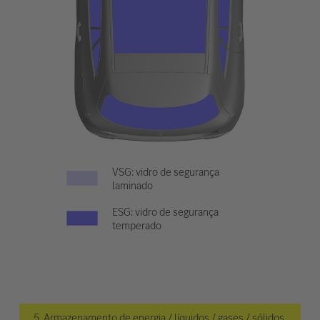
VSG: vidro de segurança
laminado
ESG: vidro de segurança
temperado
5. Armazenamento de energia / líquidos / gases / sólidos