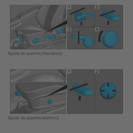
Ajuste do assento (mecânico)
Ajuste do assento (elétrico)