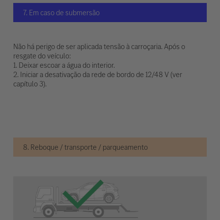
7. Em caso de submersão
Não há perigo de ser aplicada tensão à carroçaria. Após o
resgate do veículo:
1. Deixar escoar a água do interior.
2. Iniciar a desativação da rede de bordo de 12/48 V (ver
capítulo 3).
8. Reboque / transporte / parqueamento