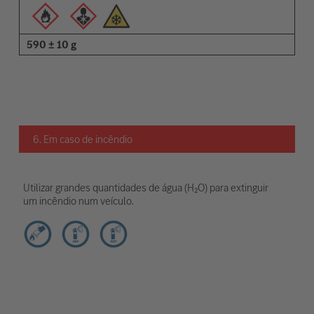
590 ± 10 g
6. Em caso de incêndio
Utilizar grandes quantidades de água (H₂O) para extinguir
um incêndio num veículo.