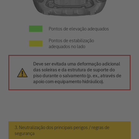
Pontos de elevação adequados
Pontos de estabilização
adequados no lado
Deve ser evitada uma deformação adicional
das soleiras e da estrutura de suporte do
piso durante o salvamento (p. ex., através de
apoio com equipamento hidráulico).
3. Neutralização dos principais perigos / regras de
segurança