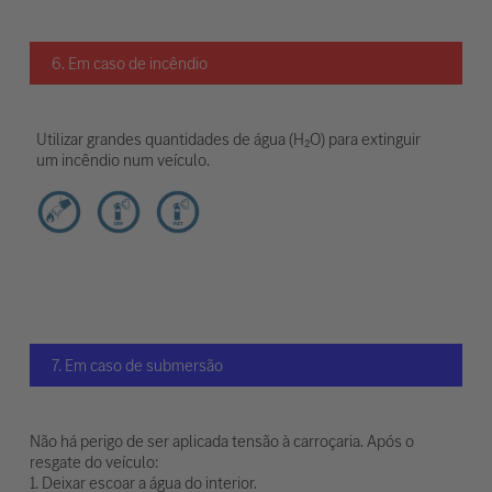
6. Em caso de incêndio
Utilizar grandes quantidades de água (H₂O) para extinguir
um incêndio num veículo.
7. Em caso de submersão
Não há perigo de ser aplicada tensão à carroçaria. Após o
resgate do veículo:
1. Deixar escoar a água do interior.