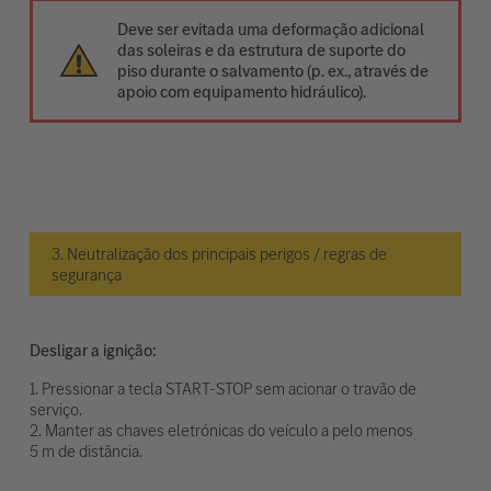
Deve ser evitada uma deformação adicional
das soleiras e da estrutura de suporte do
piso durante o salvamento (p. ex., através de
apoio com equipamento hidráulico).
3. Neutralização dos principais perigos / regras de
segurança
Desligar a ignição:
1. Pressionar a tecla START-STOP sem acionar o travão de
serviço.
2. Manter as chaves eletrónicas do veículo a pelo menos
5 m de distância.