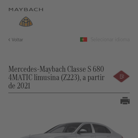
Selecionar idioma
Voltar
Mercedes-Maybach Classe S 680
4MATIC limusina (Z223), a partir
de 2021