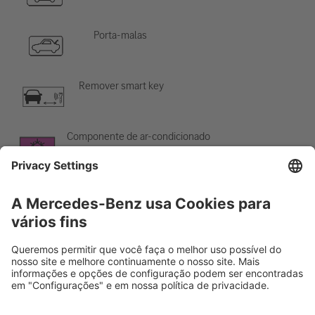
Porta-malas
Remover smart key
Componente de ar-condicionado
Cuidado; baixa temperatura