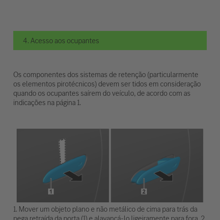
4. Acesso aos ocupantes
Os componentes dos sistemas de retenção (particularmente
os elementos pirotécnicos) devem ser tidos em consideração
quando os ocupantes saírem do veículo, de acordo com as
indicações na página 1.
1. Mover um objeto plano e não metálico de cima para trás da
pega retraída da porta (1) e alavancá-lo ligeiramente para fora. 2.