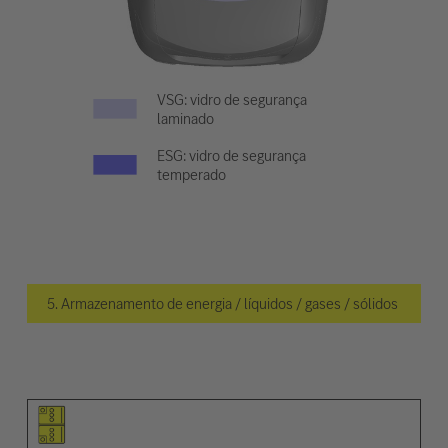
VSG: vidro de segurança
laminado
ESG: vidro de segurança
temperado
5. Armazenamento de energia / líquidos / gases / sólidos
Pictograma do elemento
Pictogramas de advertências
Descrição