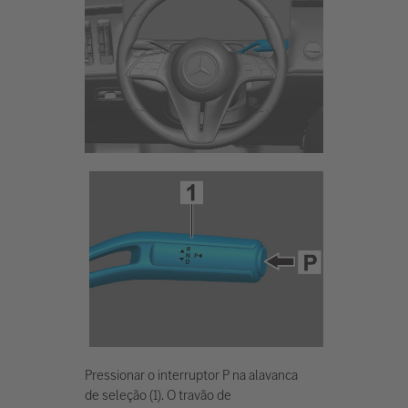
Pressionar o interruptor P na alavanca
de seleção (1). O travão de