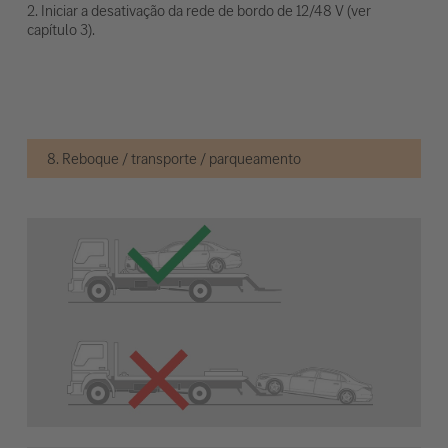
2. Iniciar a desativação da rede de bordo de 12/48 V (ver
capítulo 3).
8. Reboque / transporte / parqueamento