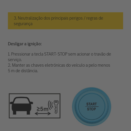
3. Neutralização dos principais perigos / regras de
segurança
Desligar a ignição:
1. Pressionar a tecla START-STOP sem acionar o travão de
serviço.
2. Manter as chaves eletrónicas do veículo a pelo menos
5 m de distância.