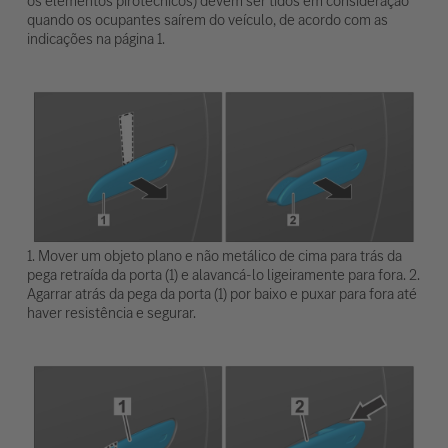
os elementos pirotécnicos) devem ser tidos em consideração
quando os ocupantes saírem do veículo, de acordo com as
indicações na página 1.
1. Mover um objeto plano e não metálico de cima para trás da
pega retraída da porta (1) e alavancá-lo ligeiramente para fora. 2.
Agarrar atrás da pega da porta (1) por baixo e puxar para fora até
haver resistência e segurar.