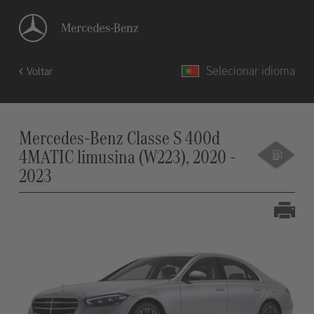
Selecionar idioma
Voltar
Mercedes-Benz Classe S 400d
4MATIC limusina (W223), 2020 -
2023