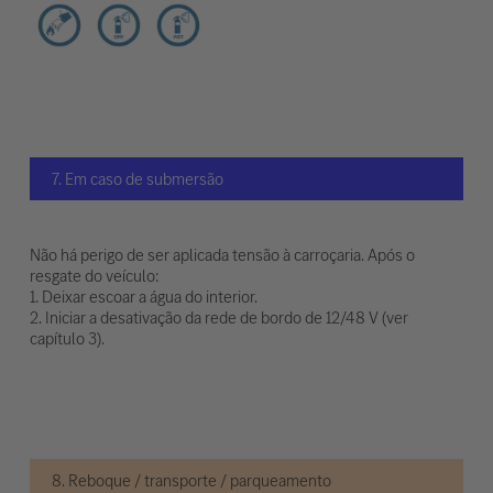
7. Em caso de submersão
Não há perigo de ser aplicada tensão à carroçaria. Após o
resgate do veículo:
1. Deixar escoar a água do interior.
2. Iniciar a desativação da rede de bordo de 12/48 V (ver
capítulo 3).
8. Reboque / transporte / parqueamento