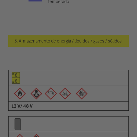
temperado
5. Armazenamento de energia / líquidos / gases / sólidos
Pictograma do elemento
Pictogramas de advertências
Descrição
12 V/ 48 V