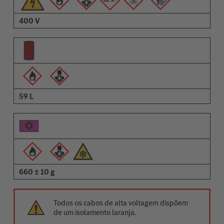
400 V
59 L
660 ± 10 g
Todos os cabos de alta voltagem dispõem
de um isolamento laranja.