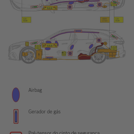
Airbag
Gerador de gás
Pré-tensor do cinto de segurança