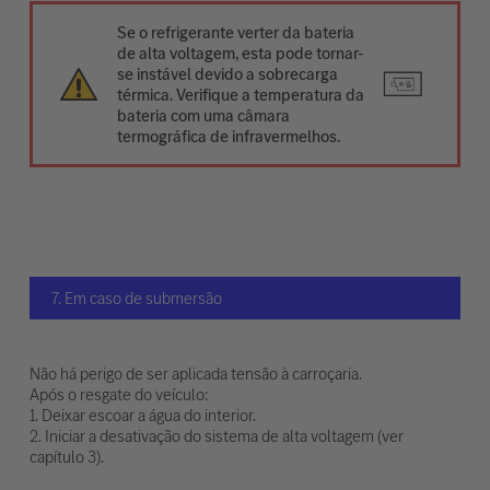
Se o refrigerante verter da bateria
de alta voltagem, esta pode tornar-
se instável devido a sobrecarga
térmica. Verifique a temperatura da
bateria com uma câmara
termográfica de infravermelhos.
7. Em caso de submersão
Não há perigo de ser aplicada tensão à carroçaria.
Após o resgate do veículo:
1. Deixar escoar a água do interior.
2. Iniciar a desativação do sistema de alta voltagem (ver
capítulo 3).