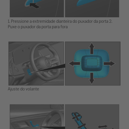
1. Pressione a extremidade dianteira do puxador da porta 2.
Puxe o puxador da porta para fora
Ajuste do volante