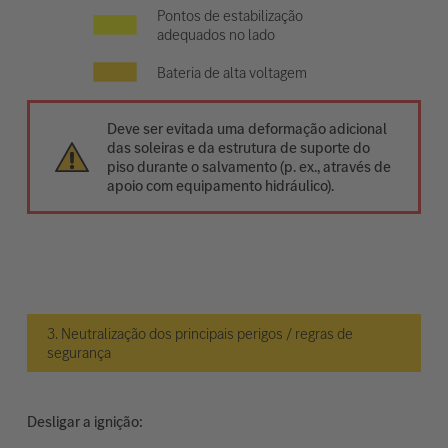
Pontos de estabilização
adequados no lado
Bateria de alta voltagem
Deve ser evitada uma deformação adicional
das soleiras e da estrutura de suporte do
piso durante o salvamento (p. ex., através de
apoio com equipamento hidráulico).
3. Neutralização dos principais perigos / regras de
segurança
Desligar a ignição: