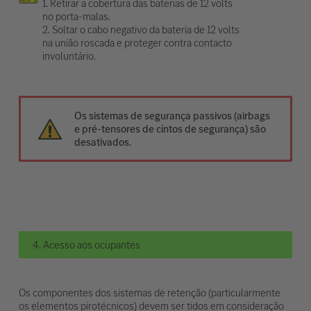
1. Retirar a cobertura das baterias de 12 volts
no porta-malas.
2. Soltar o cabo negativo da bateria de 12 volts
na união roscada e proteger contra contacto
involuntário.
Os sistemas de segurança passivos (airbags
e pré-tensores de cintos de segurança) são
desativados.
4. Acesso aos ocupantes
Os componentes dos sistemas de retenção (particularmente
os elementos pirotécnicos) devem ser tidos em consideração