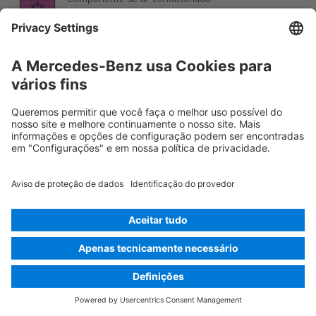
Cuidado; baixa temperatura
Rescue Card Automóvel de passageiros
Versão 07/2026
01.3
ID-Nr.: 214.246
© 2026
Mercedes-Benz AG
Identificação do fornecedor
Configurações de cookies
Cookies
Proteção de dados
Indicações legais
Selecionar idioma