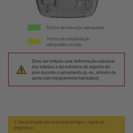
Pontos de elevação adequados
Pontos de estabilização
adequados no lado
Deve ser evitada uma deformação adicional
das soleiras e da estrutura de suporte do
piso durante o salvamento (p. ex., através de
apoio com equipamento hidráulico).
3. Neutralização dos principais perigos / regras de
segurança