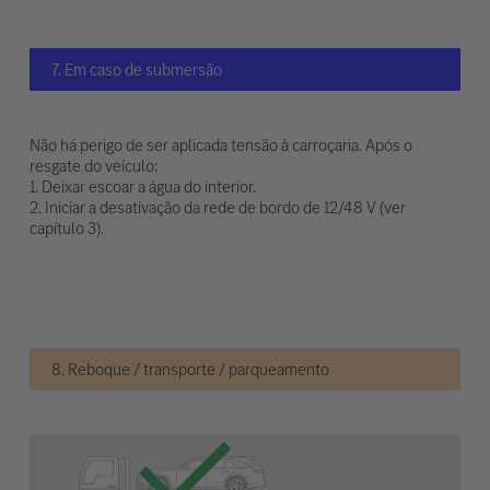
7. Em caso de submersão
Não há perigo de ser aplicada tensão à carroçaria. Após o
resgate do veículo:
1. Deixar escoar a água do interior.
2. Iniciar a desativação da rede de bordo de 12/48 V (ver
capítulo 3).
8. Reboque / transporte / parqueamento