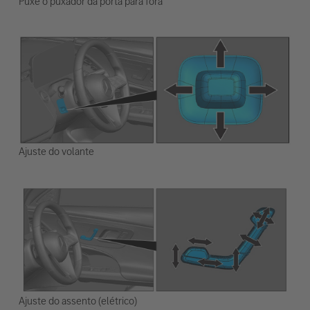
Puxe o puxador da porta para fora
Ajuste do volante
Ajuste do assento (elétrico)