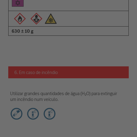
630 ± 10 g
6. Em caso de incêndio
Utilizar grandes quantidades de água (H₂O) para extinguir
um incêndio num veículo.