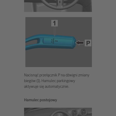
Nacisnąć przełącznik P na dźwigni zmiany
biegów (1). Hamulec parkingowy
aktywuje się automatycznie.
Hamulec postojowy