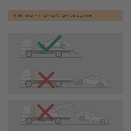
8. Holowanie / transport / przechowywanie