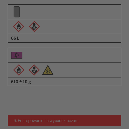
66 L
610 ± 10 g
6. Postępowanie na wypadek pożaru