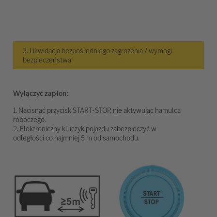
3. Likwidacja bezpośredniego zagrożenia / wymogi
bezpieczeństwa
Wyłączyć zapłon:
1. Nacisnąć przycisk START-STOP, nie aktywując hamulca
roboczego.
2. Elektroniczny kluczyk pojazdu zabezpieczyć w
odległości co najmniej 5 m od samochodu.