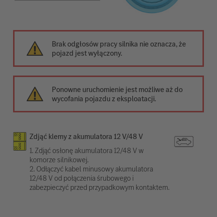
Brak odgłosów pracy silnika nie oznacza, że
pojazd jest wyłączony.
Ponowne uruchomienie jest możliwe aż do
wycofania pojazdu z eksploatacji.
Zdjąć klemy z akumulatora 12 V/48 V
1. Zdjąć osłonę akumulatora 12/48 V w
komorze silnikowej.
2. Odłączyć kabel minusowy akumulatora
12/48 V od połączenia śrubowego i
zabezpieczyć przed przypadkowym kontaktem.