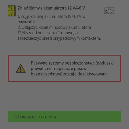
Zdjąć klemy z akumulatora 12 V/48 V
1. Zdjąć osłonę akumulatora 12/48 V w
bagażniku.
2. Odłączyć kabel minusowy akumulatora
12/48 V od połączenia śrubowego i
zabezpieczyć przed przypadkowym kontaktem.
Pasywne systemy bezpieczeństwa (poduszki
powietrzne i napinacze pasów
bezpieczeństwa) zostają dezaktywowane.
4. Dostęp do pasażerów