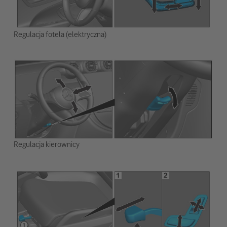
Regulacja fotela (elektryczna)
Regulacja kierownicy