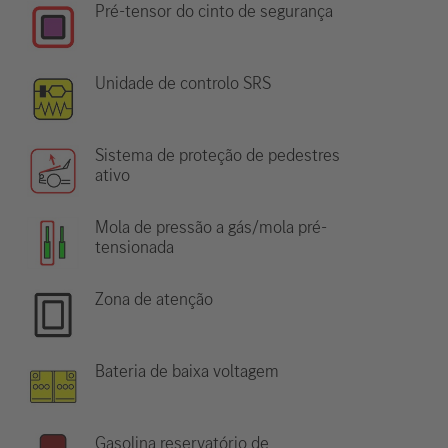
Pré-tensor do cinto de segurança
Unidade de controlo SRS
Sistema de proteção de pedestres
ativo
Mola de pressão a gás/mola pré-
tensionada
Zona de atenção
Bateria de baixa voltagem
Gasolina reservatório de