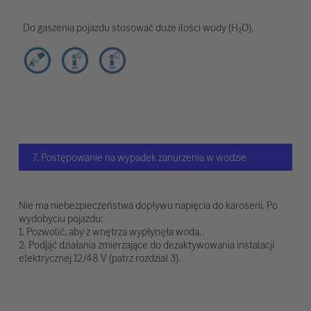
Do gaszenia pojazdu stosować duże ilości wody (H₂O).
7. Postępowanie na wypadek zanurzenia w wodzie
Nie ma niebezpieczeństwa dopływu napięcia do karoserii. Po
wydobyciu pojazdu:
1. Pozwolić, aby z wnętrza wypłynęła woda.
2. Podjąć działania zmierzające do dezaktywowania instalacji
elektrycznej 12/48 V (patrz rozdział 3).