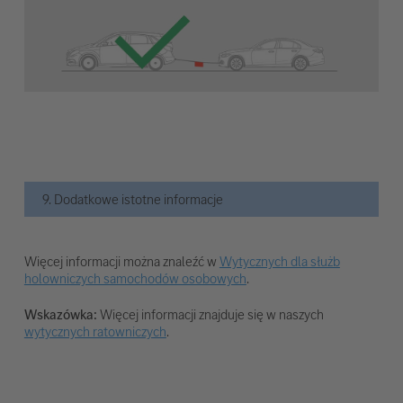
9. Dodatkowe istotne informacje
Więcej informacji można znaleźć w
Wytycznych dla służb
holowniczych samochodów osobowych
.
Wskazówka:
Więcej informacji znajduje się w naszych
wytycznych ratowniczych
.