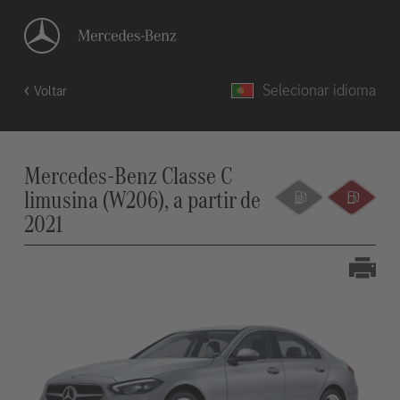
Selecionar idioma
Voltar
Mercedes-Benz Classe C
limusina (W206), a partir de
2021