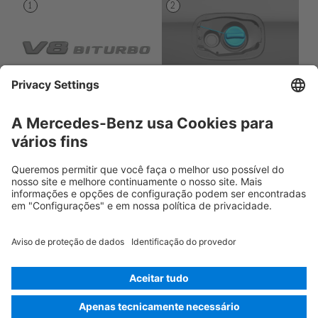
Rescue Card Automóvel de passageiros
Versão 07/2026
03.2
ID-Nr.: 190.4
© 2026
Mercedes-Benz AG
Identificação do fornecedor
Configurações de cookies