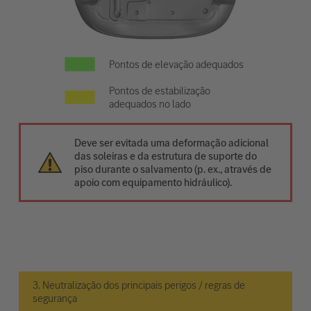
Pontos de elevação adequados
Pontos de estabilização
adequados no lado
Deve ser evitada uma deformação adicional
das soleiras e da estrutura de suporte do
piso durante o salvamento (p. ex., através de
apoio com equipamento hidráulico).
3. Neutralização dos principais perigos / regras de
segurança