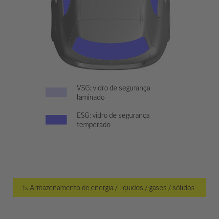
VSG: vidro de segurança
laminado
ESG: vidro de segurança
temperado
5. Armazenamento de energia / líquidos / gases / sólidos