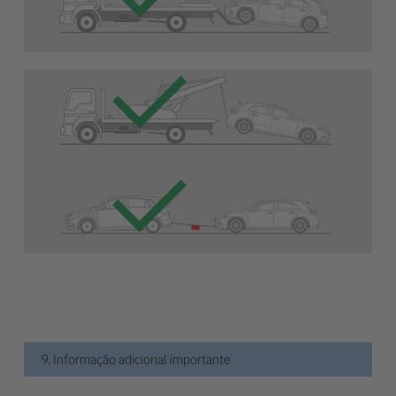
9. Informação adicional importante