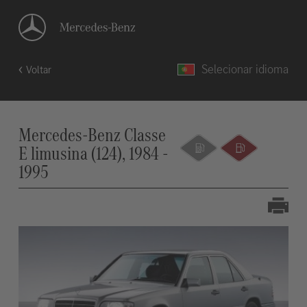
Selecionar idioma
Voltar
Mercedes-Benz Classe
E limusina (124), 1984 -
1995