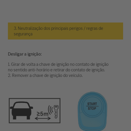
3. Neutralização dos principais perigos / regras de
segurança
Desligar a ignição:
1. Girar de volta a chave de ignição no contato de ignição
no sentido anti-horário e retirar do contato de ignição.
2. Remover a chave de ignição do veículo.