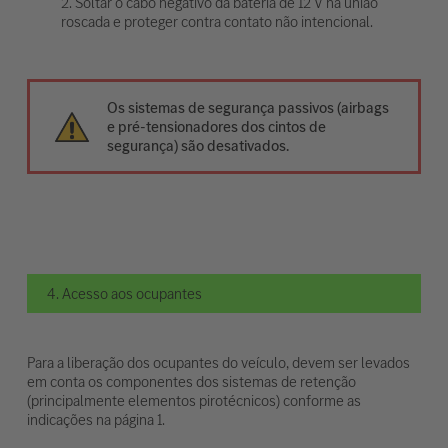
2. Soltar o cabo negativo da bateria de 12 V na união
roscada e proteger contra contato não intencional.
Os sistemas de segurança passivos (airbags
e pré-tensionadores dos cintos de
segurança) são desativados.
4. Acesso aos ocupantes
Para a liberação dos ocupantes do veículo, devem ser levados
em conta os componentes dos sistemas de retenção
(principalmente elementos pirotécnicos) conforme as
indicações na página 1.