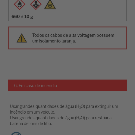
660 ± 10 g
Todos os cabos de alta voltagem possuem
um isolamento laranja.
6. Em caso de incêndio
Usar grandes quantidades de água (H₂O) para extinguir um
incêndio em um veículo.
Usar grandes quantidades de água (H₂O) para resfriar a
bateria de íons de lítio.