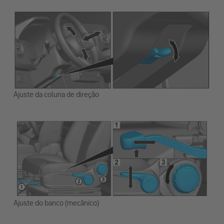
Ajuste da coluna de direção
Ajuste do banco (mecânico)