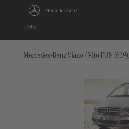
Voltar
Mercedes-Benz Viano / Vito FUN (639),