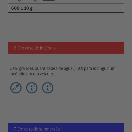
600 ± 10 g
6. Em caso de incêndio
Usar grandes quantidades de água (H₂O) para extinguir um
incêndio em um veículo.
7. Em caso de submersão