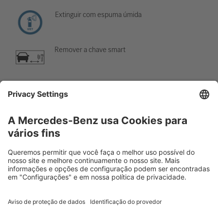
Extinguir com espuma úmida
Remover a chave smart
Sistema de ar-condicionado
Perigo, baixa temperatura