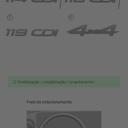
2. Imobilização / estabilização / levantamento
Freio de estacionamento