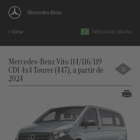
Selecionar idioma
Voltar
Mercedes-Benz Vito 114/116/119
CDI 4x4 Tourer (447), a partir de
2024