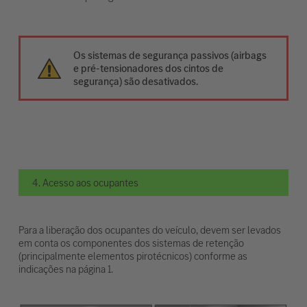
Os sistemas de segurança passivos (airbags
e pré-tensionadores dos cintos de
segurança) são desativados.
4. Acesso aos ocupantes
Para a liberação dos ocupantes do veículo, devem ser levados
em conta os componentes dos sistemas de retenção
(principalmente elementos pirotécnicos) conforme as
indicações na página 1.