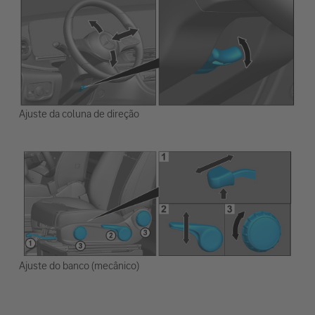
Ajuste da coluna de direção
Ajuste do banco (mecânico)