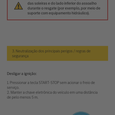
das soleiras e do lado inferior do assoalho
durante o resgate (por exemplo, por meio de
suporte com equipamento hidráulico).
3. Neutralização dos principais perigos / regras de
segurança
Desligar a ignição:
1. Pressionar a tecla START-STOP sem acionar o freio de
serviço.
2. Manter a chave eletrônica do veículo em uma distância
de pelo menos 5 m.