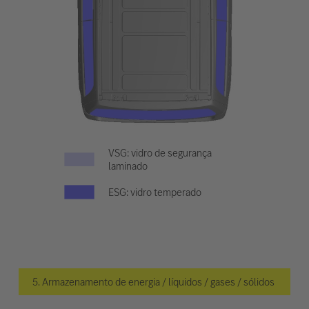
VSG: vidro de segurança
laminado
ESG: vidro temperado
5. Armazenamento de energia / líquidos / gases / sólidos